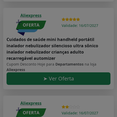
Aliexpress
Validade: 16/07/2027
Cuidados de saúde mini handheld portátil
inalador nebulizador silencioso ultra sônico
inalador nebulizador crianças adulto
recarregável automizer
Cupom Desconto Hoje para
Departamentos
na loja
Aliexpress
➤ Ver Oferta
Aliexpress
Validade: 16/07/2027