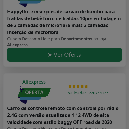
Happyflute inserções de carvão de bambu para
fraldas de bebê forro de fraldas 10pcs embalagem
de 2 camadas de microfibra mais 2 camadas
inserção de microfibra
Cupom Desconto Hoje para
Departamentos
na loja
Aliexpress
➤ Ver Oferta
Aliexpress
Validade: 16/07/2027
Carro de controle remoto com controle por rádio
2.4G com versão atualizada 1 12 4WD de alta
velocidade com estilo buggy OFF road de 2020
Cupom Desconto Hoje para
Departamentos
na loja