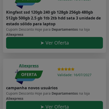
Kingfast ssd 120gb 240 gb 128gb 256gb 480gb
512gb 500gb 2.5 gb 1tb 2tb hdd sata 3 unidade de
estado sólido para laptop
Cupom Desconto Hoje para
Departamentos
na loja
Aliexpress
➤ Ver Oferta
Aliexpress
Validade: 16/07/2027
campanha novos usuários
Cupom Desconto Hoje para
Departamentos
na loja
Aliexpress
➤ Ver Oferta