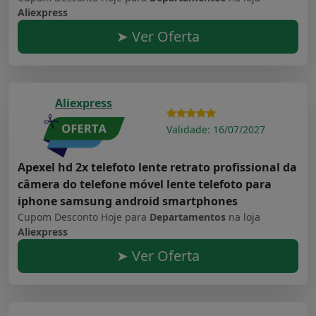
Aliexpress
➤ Ver Oferta
Aliexpress
Validade: 16/07/2027
Apexel hd 2x telefoto lente retrato profissional da
câmera do telefone móvel lente telefoto para
iphone samsung android smartphones
Cupom Desconto Hoje para
Departamentos
na loja
Aliexpress
➤ Ver Oferta