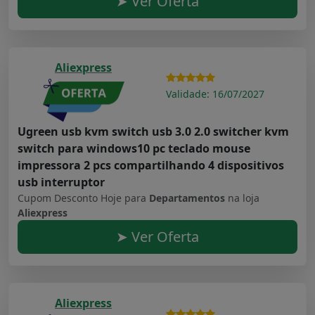
➤ Ver Oferta
Aliexpress
Validade: 16/07/2027
Ugreen usb kvm switch usb 3.0 2.0 switcher kvm
switch para windows10 pc teclado mouse
impressora 2 pcs compartilhando 4 dispositivos
usb interruptor
Cupom Desconto Hoje para
Departamentos
na loja
Aliexpress
➤ Ver Oferta
Aliexpress