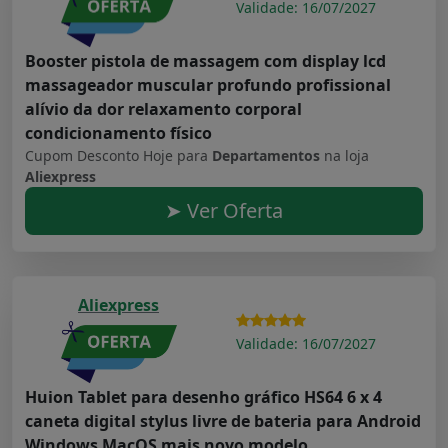
Validade: 16/07/2027
Booster pistola de massagem com display lcd
massageador muscular profundo profissional
alívio da dor relaxamento corporal
condicionamento físico
Cupom Desconto Hoje para
Departamentos
na loja
Aliexpress
➤ Ver Oferta
Aliexpress
Validade: 16/07/2027
Huion Tablet para desenho gráfico HS64 6 x 4
caneta digital stylus livre de bateria para Android
Windows MacOS mais novo modelo