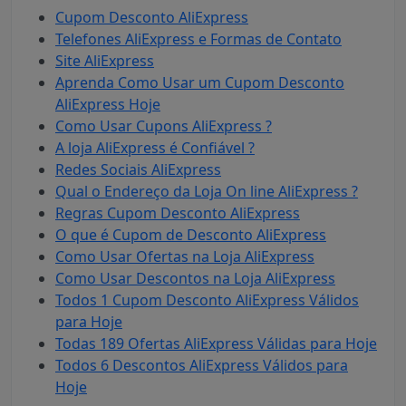
Cupom Desconto AliExpress
Telefones AliExpress e Formas de Contato
Site AliExpress
Aprenda Como Usar um Cupom Desconto
AliExpress Hoje
Como Usar Cupons AliExpress ?
A loja AliExpress é Confiável ?
Redes Sociais AliExpress
Qual o Endereço da Loja On line AliExpress ?
Regras Cupom Desconto AliExpress
O que é Cupom de Desconto AliExpress
Como Usar Ofertas na Loja AliExpress
Como Usar Descontos na Loja AliExpress
Todos 1 Cupom Desconto AliExpress Válidos
para Hoje
Todas 189 Ofertas AliExpress Válidas para Hoje
Todos 6 Descontos AliExpress Válidos para
Hoje