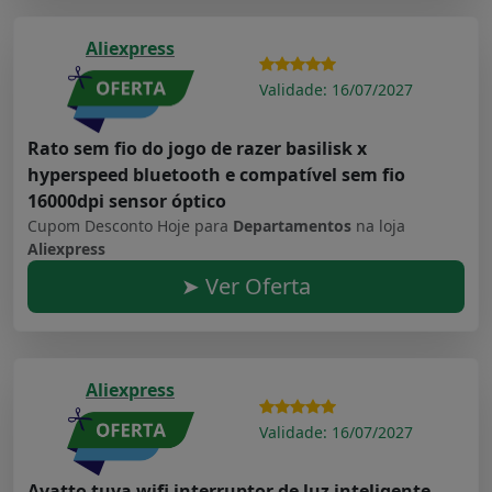
Aliexpress
Validade: 16/07/2027
Rato sem fio do jogo de razer basilisk x
hyperspeed bluetooth e compatível sem fio
16000dpi sensor óptico
Cupom Desconto Hoje para
Departamentos
na loja
Aliexpress
➤ Ver Oferta
Aliexpress
Validade: 16/07/2027
Avatto tuya wifi interruptor de luz inteligente