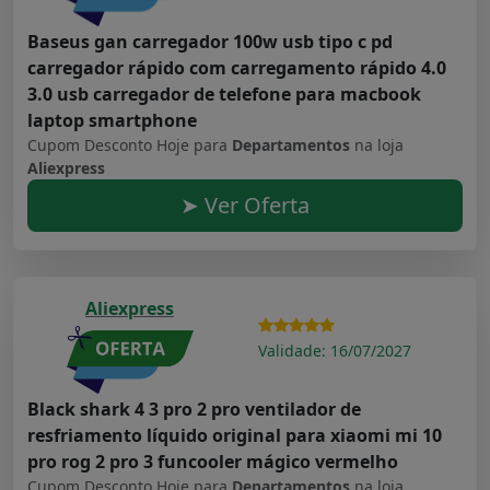
Baseus gan carregador 100w usb tipo c pd
carregador rápido com carregamento rápido 4.0
3.0 usb carregador de telefone para macbook
laptop smartphone
Cupom Desconto Hoje para
Departamentos
na loja
Aliexpress
➤ Ver Oferta
Aliexpress
Validade: 16/07/2027
Black shark 4 3 pro 2 pro ventilador de
resfriamento líquido original para xiaomi mi 10
pro rog 2 pro 3 funcooler mágico vermelho
Cupom Desconto Hoje para
Departamentos
na loja