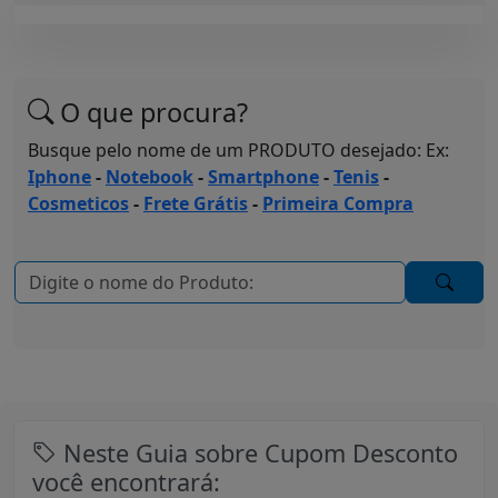
O que procura?
Busque pelo nome de um PRODUTO desejado: Ex:
Iphone
-
Notebook
-
Smartphone
-
Tenis
-
Cosmeticos
-
Frete Grátis
-
Primeira Compra
Neste Guia sobre Cupom Desconto
você encontrará: