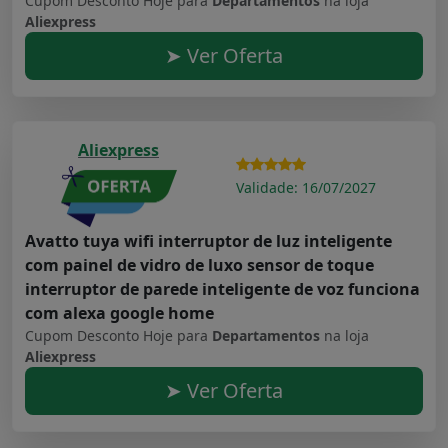
Cupom Desconto Hoje para
Departamentos
na loja
Aliexpress
➤ Ver Oferta
Aliexpress
Validade: 16/07/2027
Avatto tuya wifi interruptor de luz inteligente
com painel de vidro de luxo sensor de toque
interruptor de parede inteligente de voz funciona
com alexa google home
Cupom Desconto Hoje para
Departamentos
na loja
Aliexpress
➤ Ver Oferta