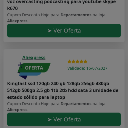
voz overcasting podcasting para youtube skype
k670
Cupom Desconto Hoje para
Departamentos
na loja
Aliexpress
➤ Ver Oferta
Aliexpress
Validade: 16/07/2027
Kingfast ssd 120gb 240 gb 128gb 256gb 480gb
512gb 500gb 2.5 gb 1tb 2tb hdd sata 3 unidade de
estado sólido para laptop
Cupom Desconto Hoje para
Departamentos
na loja
Aliexpress
➤ Ver Oferta