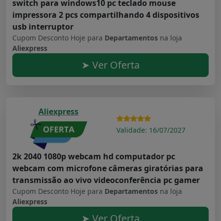
switch para windows10 pc teclado mouse
impressora 2 pcs compartilhando 4 dispositivos
usb interruptor
Cupom Desconto Hoje para
Departamentos
na loja
Aliexpress
➤ Ver Oferta
Aliexpress
Validade: 16/07/2027
2k 2040 1080p webcam hd computador pc
webcam com microfone câmeras giratórias para
transmissão ao vivo videoconferência pc gamer
Cupom Desconto Hoje para
Departamentos
na loja
Aliexpress
➤ Ver Oferta