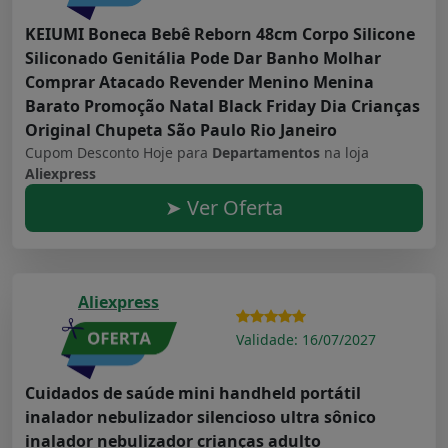
KEIUMI Boneca Bebê Reborn 48cm Corpo Silicone
Siliconado Genitália Pode Dar Banho Molhar
Comprar Atacado Revender Menino Menina
Barato Promoção Natal Black Friday Dia Crianças
Original Chupeta São Paulo Rio Janeiro
Cupom Desconto Hoje para
Departamentos
na loja
Aliexpress
➤ Ver Oferta
Aliexpress
Validade: 16/07/2027
Cuidados de saúde mini handheld portátil
inalador nebulizador silencioso ultra sônico
inalador nebulizador crianças adulto