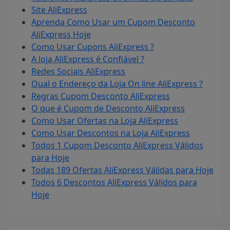
Site AliExpress
Aprenda Como Usar um Cupom Desconto
AliExpress Hoje
Como Usar Cupons AliExpress ?
A loja AliExpress é Confiável ?
Redes Sociais AliExpress
Qual o Endereço da Loja On line AliExpress ?
Regras Cupom Desconto AliExpress
O que é Cupom de Desconto AliExpress
Como Usar Ofertas na Loja AliExpress
Como Usar Descontos na Loja AliExpress
Todos 1 Cupom Desconto AliExpress Válidos
para Hoje
Todas 189 Ofertas AliExpress Válidas para Hoje
Todos 6 Descontos AliExpress Válidos para
Hoje