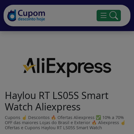
Haylou RT LS05S Smart
Watch Aliexpress
Cupons ☝ Descontos 🔥 Ofertas Aliexpress ✅ 10% a 70%
OFF das maiores Lojas do Brasil e Exterior 🔥 Aliexpress ☝
Ofertas e Cupons Haylou RT LS05S Smart Watch