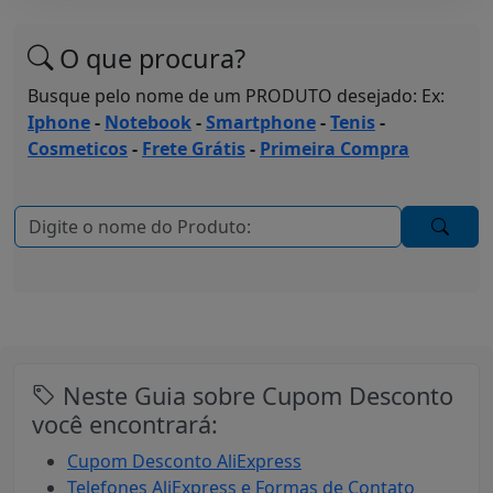
O que procura?
Busque pelo nome de um PRODUTO desejado: Ex:
Iphone
-
Notebook
-
Smartphone
-
Tenis
-
Cosmeticos
-
Frete Grátis
-
Primeira Compra
Neste Guia sobre Cupom Desconto
você encontrará:
Cupom Desconto AliExpress
Telefones AliExpress e Formas de Contato