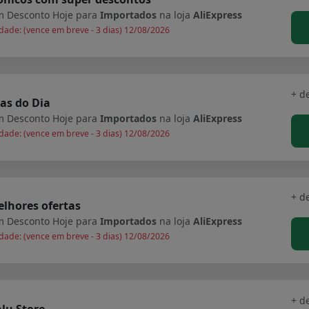
 Desconto Hoje para
Importados
na loja
AliExpress
dade: (vence em breve - 3 dias) 12/08/2026
+ d
as do Dia
 Desconto Hoje para
Importados
na loja
AliExpress
dade: (vence em breve - 3 dias) 12/08/2026
+ d
lhores ofertas
 Desconto Hoje para
Importados
na loja
AliExpress
dade: (vence em breve - 3 dias) 12/08/2026
+ d
lu Store