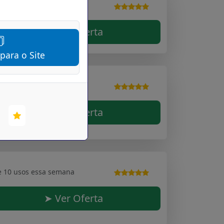
e 10 usos essa semana
➤ Ver Oferta
 para o Site
e 10 usos essa semana
➤ Ver Oferta
e 10 usos essa semana
➤ Ver Oferta