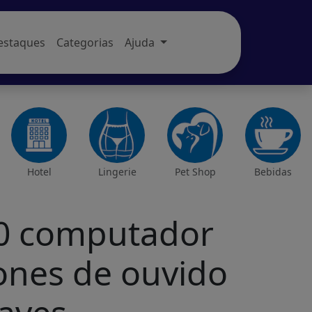
estaques
Categorias
Ajuda
Hotel
Lingerie
Pet Shop
Bebidas
00 computador
ones de ouvido