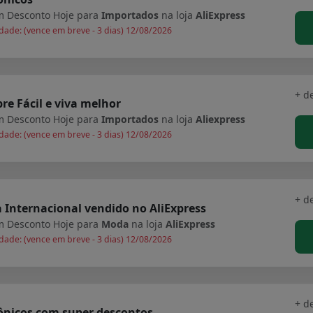
 Desconto Hoje para
Importados
na loja
AliExpress
dade: (vence em breve - 3 dias) 12/08/2026
+ d
e Fácil e viva melhor
 Desconto Hoje para
Importados
na loja
Aliexpress
dade: (vence em breve - 3 dias) 12/08/2026
+ d
Internacional vendido no AliExpress
 Desconto Hoje para
Moda
na loja
AliExpress
dade: (vence em breve - 3 dias) 12/08/2026
+ d
ônicos com super descontos