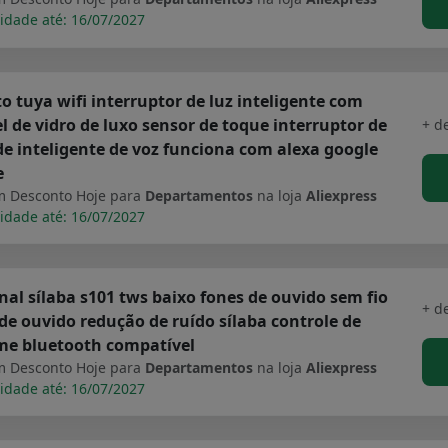
idade até: 16/07/2027
o tuya wifi interruptor de luz inteligente com
l de vidro de luxo sensor de toque interruptor de
+ d
e inteligente de voz funciona com alexa google
e
 Desconto Hoje para
Departamentos
na loja
Aliexpress
idade até: 16/07/2027
nal sílaba s101 tws baixo fones de ouvido sem fio
+ d
de ouvido redução de ruído sílaba controle de
me bluetooth compatível
 Desconto Hoje para
Departamentos
na loja
Aliexpress
idade até: 16/07/2027