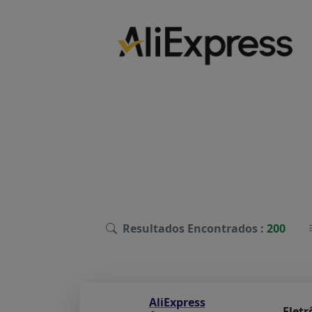
Resultados Encontrados :
200
AliExpress
Eletr