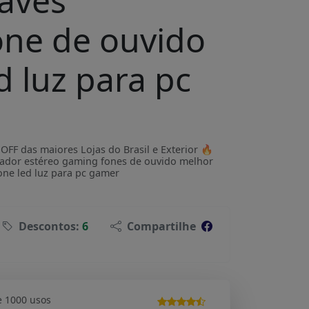
aves
one de ouvido
 luz para pc
F das maiores Lojas do Brasil e Exterior 🔥
ador estéreo gaming fones de ouvido melhor
ne led luz para pc gamer
Descontos:
6
Compartilhe
e 1000 usos