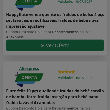
Validade: 16/07/2027
Happyflute venda quente os fraldas de bolso 4 pçs
set laváveis e reutilizáveis fraldas de bebê nova
impressão ajustável
Cupom Desconto Hoje para
Departamentos
na loja
Aliexpress
➤ Ver Oferta
Aliexpress
Validade: 16/07/2027
Flute feliz 10 pçs qualidade fraldas do bebê carvão
de bambu forro fralda inserção para bebê pano
fralda lavável 4 camadas
Cupom Desconto Hoje para
Departamentos
na loja