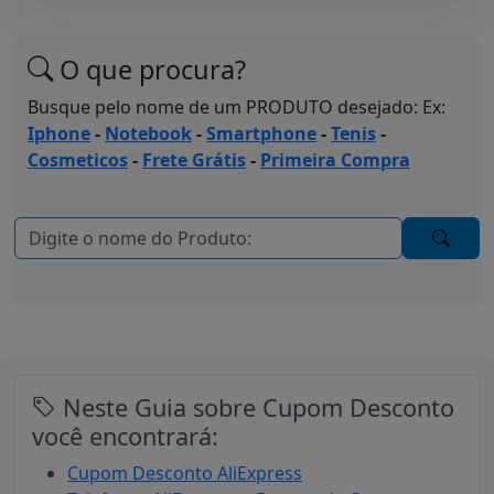
O que procura?
Busque pelo nome de um PRODUTO desejado: Ex:
Iphone
-
Notebook
-
Smartphone
-
Tenis
-
Cosmeticos
-
Frete Grátis
-
Primeira Compra
Neste Guia sobre Cupom Desconto
você encontrará:
Cupom Desconto AliExpress