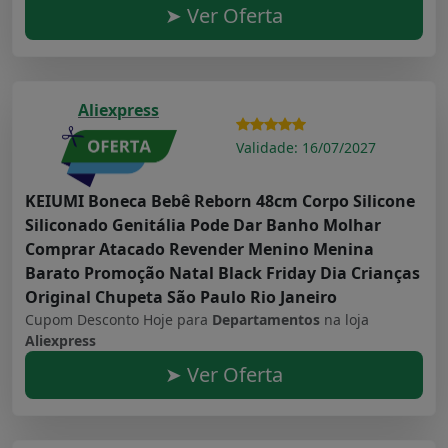
➤ Ver Oferta
Aliexpress
Validade: 16/07/2027
KEIUMI Boneca Bebê Reborn 48cm Corpo Silicone
Siliconado Genitália Pode Dar Banho Molhar
Comprar Atacado Revender Menino Menina
Barato Promoção Natal Black Friday Dia Crianças
Original Chupeta São Paulo Rio Janeiro
Cupom Desconto Hoje para
Departamentos
na loja
Aliexpress
➤ Ver Oferta