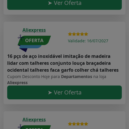
➤ Ver Oferta
Aliexpress
Validade: 16/07/2027
16 pçs de aço inoxidável imitação de madeira
lidar com talheres conjunto louça braçadeira
ocidental talheres faca garfo colher chá talheres
Cupom Desconto Hoje para
Departamentos
na loja
Aliexpress
➤ Ver Oferta
Aliexpress