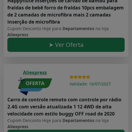
Happyflute inserções de carvão de bambu para
fraldas de bebê forro de fraldas 10pcs embalagem
de 2 camadas de microfibra mais 2 camadas
inserção de microfibra
Cupom Desconto Hoje para
Departamentos
na loja
Aliexpress
➤ Ver Oferta
Aliexpress
Validade: 16/07/2027
Carro de controle remoto com controle por rádio
2.4G com versão atualizada 1 12 4WD de alta
velocidade com estilo buggy OFF road de 2020
Cupom Desconto Hoje para
Departamentos
na loja
Aliexpress