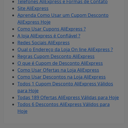
Telefones AliExpress e Formas de Contato
Site AliExpress
Aprenda Como Usar um Cupom Desconto
AliExpress Hoje
Como Usar Cupons AliExpress ?
A loja AliExpress é Confiável ?
Redes Sociais AliExpress
Qual o Endereço da Loja On line AliExpress ?
Regras Cupom Desconto AliExpress
O que é Cupom de Desconto AliExpress
Como Usar Ofertas na Loja AliExpress
Como Usar Descontos na Loja AliExpress
Todos 1 Cupom Desconto AliExpress Válidos
para Hoje
Todas 189 Ofertas AliExpress Válidas para Hoje
Todos 6 Descontos AliExpress Válidos para
Hoje