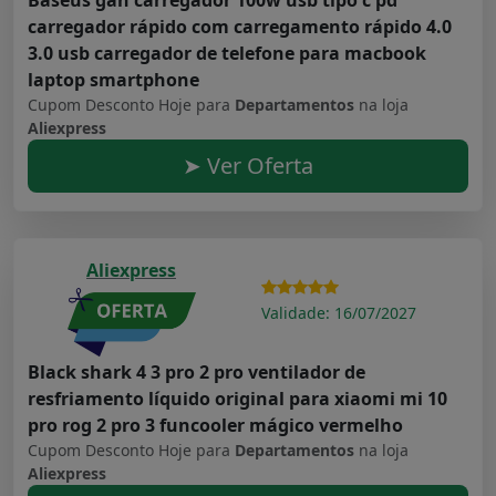
Baseus gan carregador 100w usb tipo c pd
carregador rápido com carregamento rápido 4.0
3.0 usb carregador de telefone para macbook
laptop smartphone
Cupom Desconto Hoje para
Departamentos
na loja
Aliexpress
➤ Ver Oferta
Aliexpress
Validade: 16/07/2027
Black shark 4 3 pro 2 pro ventilador de
resfriamento líquido original para xiaomi mi 10
pro rog 2 pro 3 funcooler mágico vermelho
Cupom Desconto Hoje para
Departamentos
na loja
Aliexpress