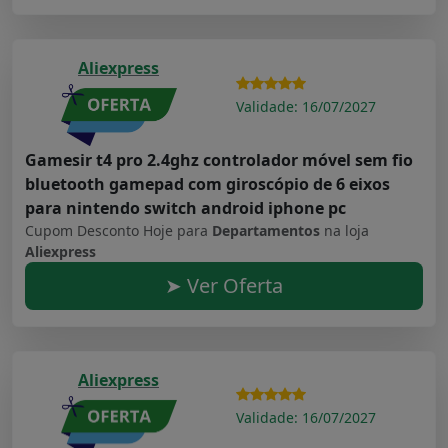
Aliexpress
Validade: 16/07/2027
Gamesir t4 pro 2.4ghz controlador móvel sem fio
bluetooth gamepad com giroscópio de 6 eixos
para nintendo switch android iphone pc
Cupom Desconto Hoje para
Departamentos
na loja
Aliexpress
➤ Ver Oferta
Aliexpress
Validade: 16/07/2027