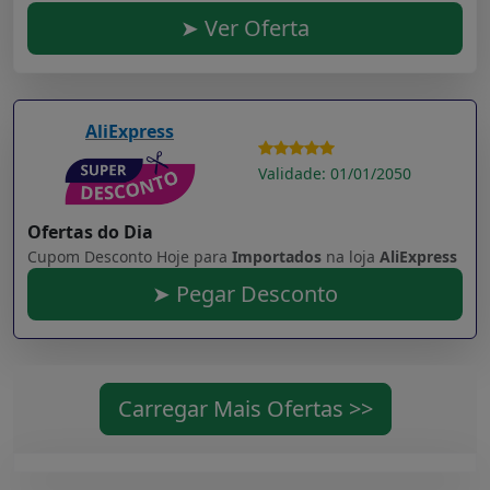
➤ Ver Oferta
AliExpress
Validade: 01/01/2050
Ofertas do Dia
Cupom Desconto Hoje para
Importados
na loja
AliExpress
➤ Pegar Desconto
Carregar Mais Ofertas >>