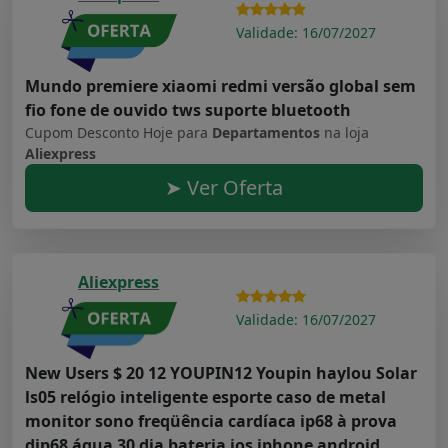
Validade: 16/07/2027
Mundo premiere xiaomi redmi versão global sem
fio fone de ouvido tws suporte bluetooth
Cupom Desconto Hoje para
Departamentos
na loja
Aliexpress
➤ Ver Oferta
Aliexpress
Validade: 16/07/2027
New Users $ 20 12 YOUPIN12 Youpin haylou Solar
ls05 relógio inteligente esporte caso de metal
monitor sono freqüência cardíaca ip68 à prova
dip68 água 30 dia bateria ios iphone android