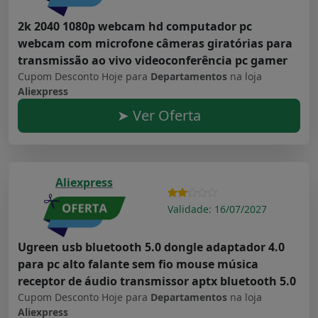
2k 2040 1080p webcam hd computador pc
webcam com microfone câmeras giratórias para
transmissão ao vivo videoconferência pc gamer
Cupom Desconto Hoje para
Departamentos
na loja
Aliexpress
➤ Ver Oferta
Aliexpress
Validade: 16/07/2027
Ugreen usb bluetooth 5.0 dongle adaptador 4.0
para pc alto falante sem fio mouse música
receptor de áudio transmissor aptx bluetooth 5.0
Cupom Desconto Hoje para
Departamentos
na loja
Aliexpress