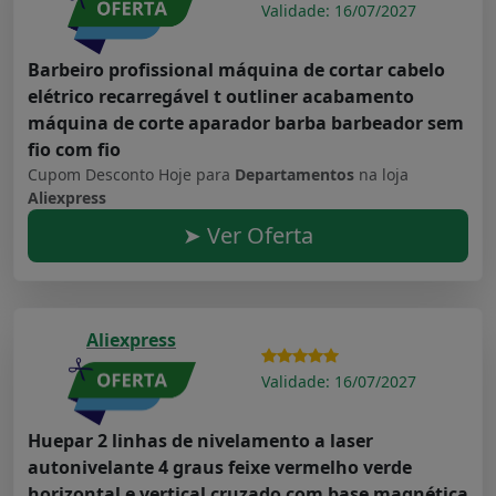
Validade: 16/07/2027
Barbeiro profissional máquina de cortar cabelo
elétrico recarregável t outliner acabamento
máquina de corte aparador barba barbeador sem
fio com fio
Cupom Desconto Hoje para
Departamentos
na loja
Aliexpress
➤ Ver Oferta
Aliexpress
Validade: 16/07/2027
Huepar 2 linhas de nivelamento a laser
autonivelante 4 graus feixe vermelho verde
horizontal e vertical cruzado com base magnética