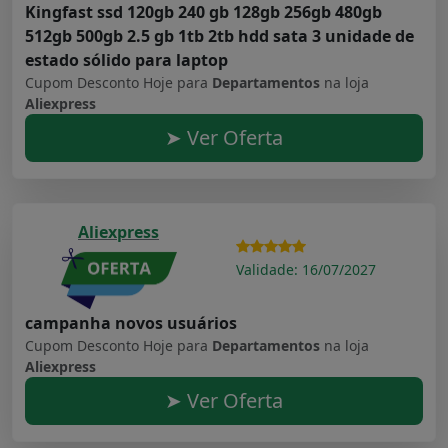
Kingfast ssd 120gb 240 gb 128gb 256gb 480gb
512gb 500gb 2.5 gb 1tb 2tb hdd sata 3 unidade de
estado sólido para laptop
Cupom Desconto Hoje para
Departamentos
na loja
Aliexpress
➤ Ver Oferta
Aliexpress
Validade: 16/07/2027
campanha novos usuários
Cupom Desconto Hoje para
Departamentos
na loja
Aliexpress
➤ Ver Oferta