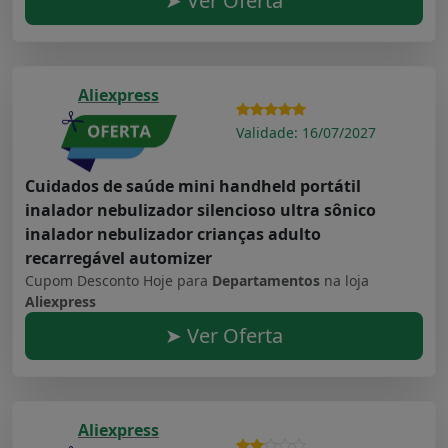
➤ Ver Oferta
Aliexpress
Validade: 16/07/2027
Cuidados de saúde mini handheld portátil
inalador nebulizador silencioso ultra sônico
inalador nebulizador crianças adulto
recarregável automizer
Cupom Desconto Hoje para
Departamentos
na loja
Aliexpress
➤ Ver Oferta
Aliexpress