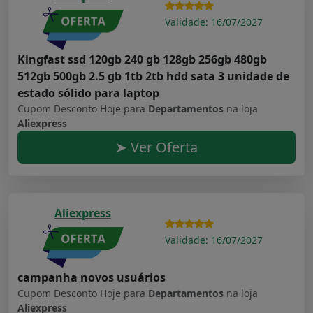
Validade: 16/07/2027
Kingfast ssd 120gb 240 gb 128gb 256gb 480gb
512gb 500gb 2.5 gb 1tb 2tb hdd sata 3 unidade de
estado sólido para laptop
Cupom Desconto Hoje para
Departamentos
na loja
Aliexpress
➤ Ver Oferta
Aliexpress
Validade: 16/07/2027
campanha novos usuários
Cupom Desconto Hoje para
Departamentos
na loja
Aliexpress