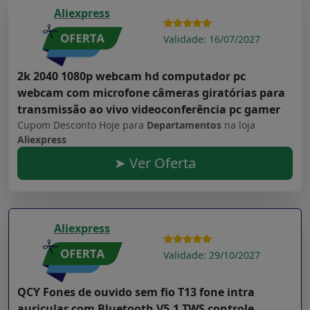
Aliexpress
Validade: 16/07/2027
2k 2040 1080p webcam hd computador pc
webcam com microfone câmeras giratórias para
transmissão ao vivo videoconferência pc gamer
Cupom Desconto Hoje para
Departamentos
na loja
Aliexpress
➤ Ver Oferta
Aliexpress
Validade: 29/10/2027
QCY Fones de ouvido sem fio T13 fone intra
auricular com Bluetooth V5.1 TWS controle