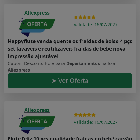
Aliexpress
Validade: 16/07/2027
Happyflute venda quente os fraldas de bolso 4 pçs
set laváveis e reutilizáveis fraldas de bebê nova
impressão ajustável
Cupom Desconto Hoje para
Departamentos
na loja
Aliexpress
➤ Ver Oferta
Aliexpress
Validade: 16/07/2027
Flute feliz 10 pçs qualidade fraldas do bebê carvão