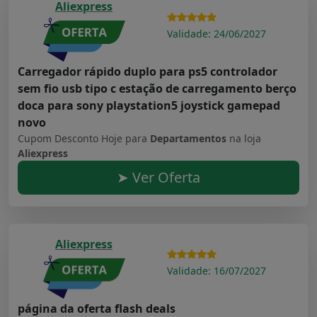
Aliexpress
Validade: 24/06/2027
Carregador rápido duplo para ps5 controlador
sem fio usb tipo c estação de carregamento berço
doca para sony playstation5 joystick gamepad
novo
Cupom Desconto Hoje para
Departamentos
na loja
Aliexpress
➤ Ver Oferta
Aliexpress
Validade: 16/07/2027
página da oferta flash deals