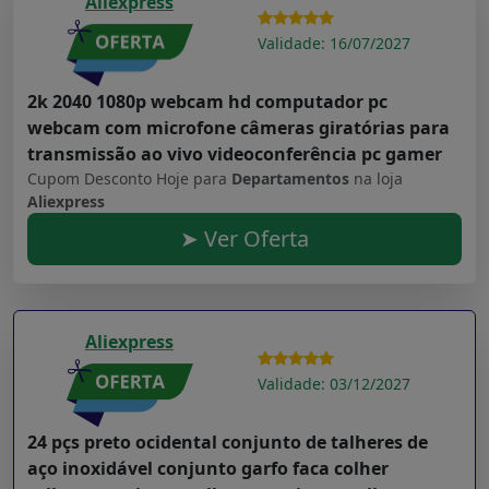
Aliexpress
Validade: 16/07/2027
2k 2040 1080p webcam hd computador pc
webcam com microfone câmeras giratórias para
transmissão ao vivo videoconferência pc gamer
Cupom Desconto Hoje para
Departamentos
na loja
Aliexpress
➤ Ver Oferta
Aliexpress
Validade: 03/12/2027
24 pçs preto ocidental conjunto de talheres de
aço inoxidável conjunto garfo faca colher