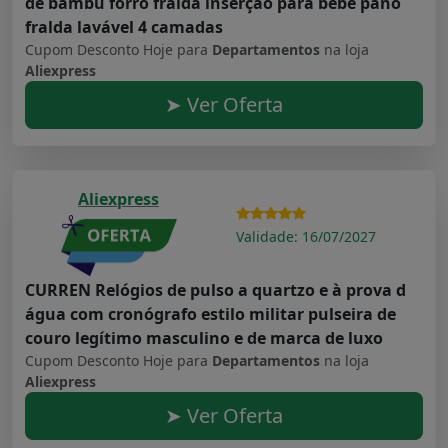
de bambu forro fralda inserção para bebê pano
fralda lavável 4 camadas
Cupom Desconto Hoje para
Departamentos
na loja
Aliexpress
➤ Ver Oferta
Aliexpress
Validade: 16/07/2027
CURREN Relógios de pulso a quartzo e à prova d
água com cronógrafo estilo militar pulseira de
couro legítimo masculino e de marca de luxo
Cupom Desconto Hoje para
Departamentos
na loja
Aliexpress
➤ Ver Oferta