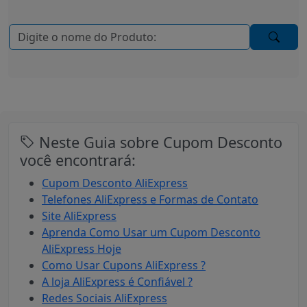
Neste Guia sobre Cupom Desconto
você encontrará:
Cupom Desconto AliExpress
Telefones AliExpress e Formas de Contato
Site AliExpress
Aprenda Como Usar um Cupom Desconto
AliExpress Hoje
Como Usar Cupons AliExpress ?
A loja AliExpress é Confiável ?
Redes Sociais AliExpress