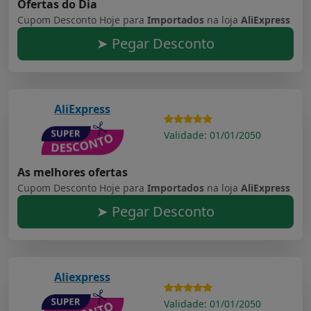
Ofertas do Dia
Cupom Desconto Hoje para
Importados
na loja
AliExpress
➤ Pegar Desconto
AliExpress
Validade: 01/01/2050
As melhores ofertas
Cupom Desconto Hoje para
Importados
na loja
AliExpress
➤ Pegar Desconto
Aliexpress
Validade: 01/01/2050