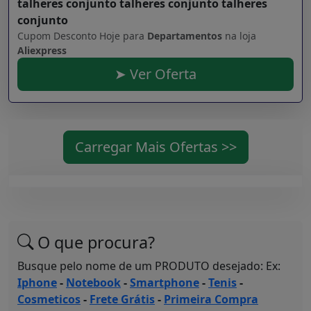
talheres conjunto talheres conjunto talheres
conjunto
Cupom Desconto Hoje para
Departamentos
na loja
Aliexpress
➤ Ver Oferta
Carregar Mais Ofertas >>
O que procura?
Busque pelo nome de um PRODUTO desejado: Ex:
Iphone
-
Notebook
-
Smartphone
-
Tenis
-
Cosmeticos
-
Frete Grátis
-
Primeira Compra