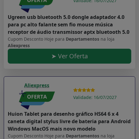
Validade: 16/07/2027
Ugreen usb bluetooth 5.0 dongle adaptador 4.0
para pc alto falante sem fio mouse música
receptor de áudio transmissor aptx bluetooth 5.0
Cupom Desconto Hoje para
Departamentos
na loja
Aliexpress
➤ Ver Oferta
Aliexpress
Validade: 16/07/2027
Huion Tablet para desenho gráfico HS64 6 x 4
caneta digital stylus livre de bateria para Android
Windows MacOS mais novo modelo
Cupom Desconto Hoje para
Departamentos
na loja