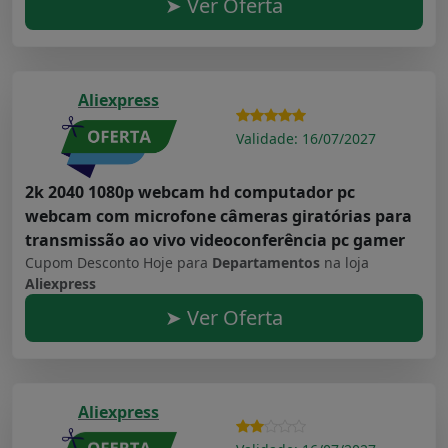
➤ Ver Oferta
Aliexpress
Validade: 16/07/2027
2k 2040 1080p webcam hd computador pc
webcam com microfone câmeras giratórias para
transmissão ao vivo videoconferência pc gamer
Cupom Desconto Hoje para
Departamentos
na loja
Aliexpress
➤ Ver Oferta
Aliexpress