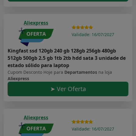
Aliexpress
Validade: 16/07/2027
Kingfast ssd 120gb 240 gb 128gb 256gb 480gb
512gb 500gb 2.5 gb 1tb 2tb hdd sata 3 unidade de
estado sólido para laptop
Cupom Desconto Hoje para
Departamentos
na loja
Aliexpress
➤ Ver Oferta
Aliexpress
Validade: 16/07/2027