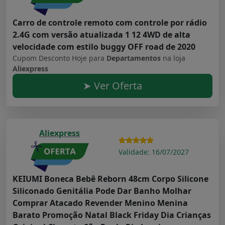
Carro de controle remoto com controle por rádio
2.4G com versão atualizada 1 12 4WD de alta
velocidade com estilo buggy OFF road de 2020
Cupom Desconto Hoje para
Departamentos
na loja
Aliexpress
➤ Ver Oferta
Aliexpress
Validade: 16/07/2027
KEIUMI Boneca Bebê Reborn 48cm Corpo Silicone
Siliconado Genitália Pode Dar Banho Molhar
Comprar Atacado Revender Menino Menina
Barato Promoção Natal Black Friday Dia Crianças