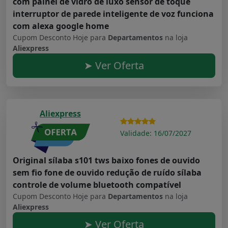
com painel de vidro de luxo sensor de toque
interruptor de parede inteligente de voz funciona
com alexa google home
Cupom Desconto Hoje para
Departamentos
na loja
Aliexpress
➤ Ver Oferta
Aliexpress
Validade: 16/07/2027
Original sílaba s101 tws baixo fones de ouvido
sem fio fone de ouvido redução de ruído sílaba
controle de volume bluetooth compatível
Cupom Desconto Hoje para
Departamentos
na loja
Aliexpress
➤ Ver Oferta