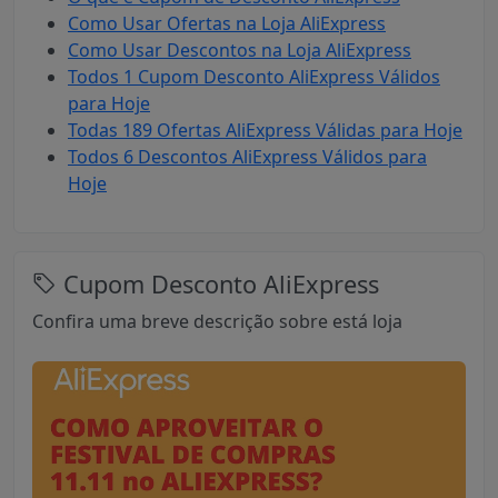
Como Usar Ofertas na Loja AliExpress
Como Usar Descontos na Loja AliExpress
Todos 1 Cupom Desconto AliExpress Válidos
para Hoje
Todas 189 Ofertas AliExpress Válidas para Hoje
Todos 6 Descontos AliExpress Válidos para
Hoje
Cupom Desconto AliExpress
Confira uma breve descrição sobre está loja