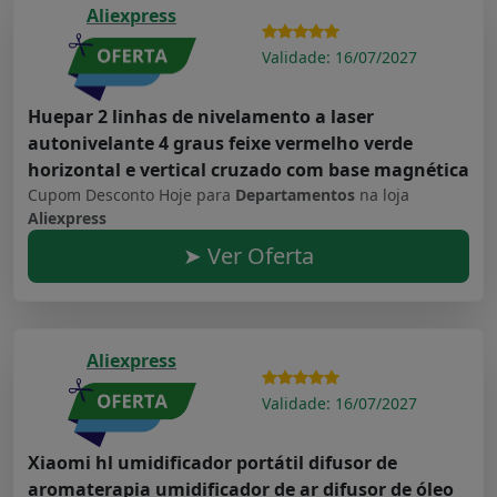
Aliexpress
Validade: 16/07/2027
Huepar 2 linhas de nivelamento a laser
autonivelante 4 graus feixe vermelho verde
horizontal e vertical cruzado com base magnética
Cupom Desconto Hoje para
Departamentos
na loja
Aliexpress
➤ Ver Oferta
Aliexpress
Validade: 16/07/2027
Xiaomi hl umidificador portátil difusor de
aromaterapia umidificador de ar difusor de óleo