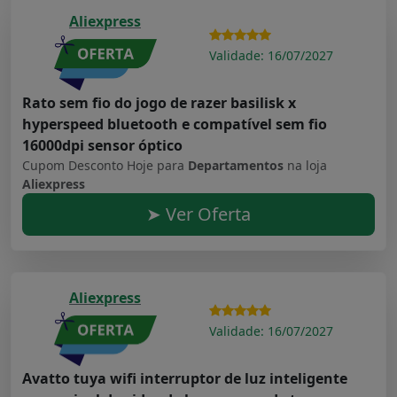
Aliexpress
Validade: 16/07/2027
Rato sem fio do jogo de razer basilisk x
hyperspeed bluetooth e compatível sem fio
16000dpi sensor óptico
Cupom Desconto Hoje para
Departamentos
na loja
Aliexpress
➤ Ver Oferta
Aliexpress
Validade: 16/07/2027
Avatto tuya wifi interruptor de luz inteligente