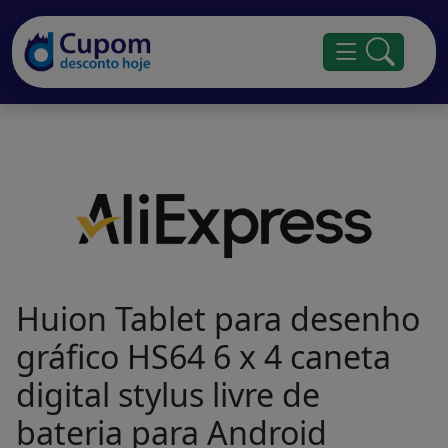
Huion Tablet para desenho
gráfico HS64 6 x 4 caneta
digital stylus livre de
bateria para Android