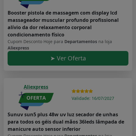
Booster pistola de massagem com display lcd
massageador muscular profundo profissional
alívio da dor relaxamento corporal
condicionamento físico
Cupom Desconto Hoje para
Departamentos
na loja
Aliexpress
➤ Ver Oferta
Aliexpress
Validade: 16/07/2027
Sunuv sun5 plus 48w uv luz secador de unhas
para todos os géis dual mãos 36leds lâmpada de
manicure auto sensor inferior
Cupom Desconto Hoje para
Departamentos
na loja