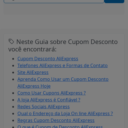
Neste Guia sobre Cupom Desconto
você encontrará:
Cupom Desconto AliExpress
Telefones AliExpress e Formas de Contato
Site AliExpress
Aprenda Como Usar um Cupom Desconto
AliExpress Hoje
Como Usar Cupons AliExpress ?
A loja AliExpress é Confiável ?
Redes Sociais AliExpress
Qual o Endereço da Loja On line AliExpress ?
Regras Cupom Desconto AliExpress
O que é Cupom de Desconto AliExpress