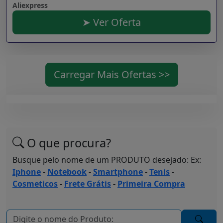
Aliexpress
➤ Ver Oferta
Carregar Mais Ofertas >>
O que procura?
Busque pelo nome de um PRODUTO desejado: Ex:
Iphone
-
Notebook
-
Smartphone
-
Tenis
-
Cosmeticos
-
Frete Grátis
-
Primeira Compra