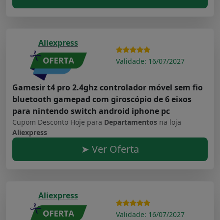
Aliexpress
Validade: 16/07/2027
Gamesir t4 pro 2.4ghz controlador móvel sem fio
bluetooth gamepad com giroscópio de 6 eixos
para nintendo switch android iphone pc
Cupom Desconto Hoje para
Departamentos
na loja
Aliexpress
➤ Ver Oferta
Aliexpress
Validade: 16/07/2027