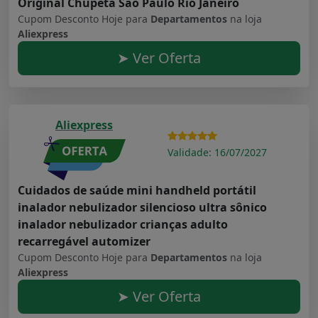
Original Chupeta São Paulo Rio Janeiro
Cupom Desconto Hoje para
Departamentos
na loja
Aliexpress
➤ Ver Oferta
Aliexpress
Validade: 16/07/2027
Cuidados de saúde mini handheld portátil
inalador nebulizador silencioso ultra sônico
inalador nebulizador crianças adulto
recarregável automizer
Cupom Desconto Hoje para
Departamentos
na loja
Aliexpress
➤ Ver Oferta