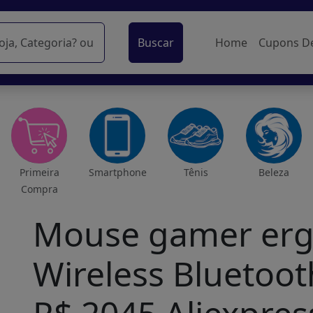
Buscar
Home
Cupons D
Primeira
Smartphone
Tênis
Beleza
Compra
Mouse gamer erg
Wireless Bluetoot