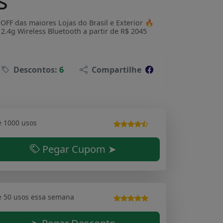
s
F das maiores Lojas do Brasil e Exterior 🔥
4g Wireless Bluetooth a partir de R$ 2045
Descontos:
6
Compartilhe
e 1000 usos
Pegar Cupom ➤
e 50 usos essa semana