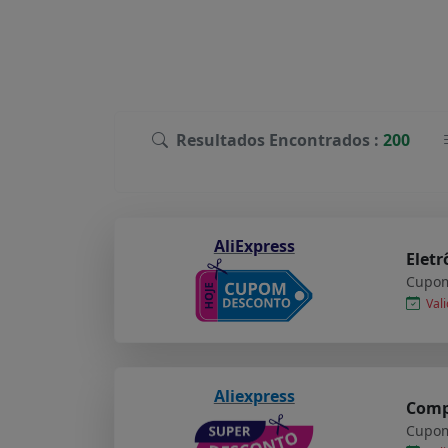
Resultados Encontrados :
200
AliExpress
Eletr
Cupom
Vali
Aliexpress
Compr
Cupom