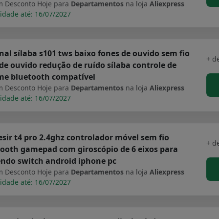
 Desconto Hoje para
Departamentos
na loja
Aliexpress
idade até: 16/07/2027
nal sílaba s101 tws baixo fones de ouvido sem fio
+ d
de ouvido redução de ruído sílaba controle de
me bluetooth compatível
 Desconto Hoje para
Departamentos
na loja
Aliexpress
idade até: 16/07/2027
ir t4 pro 2.4ghz controlador móvel sem fio
+ d
ooth gamepad com giroscópio de 6 eixos para
ndo switch android iphone pc
 Desconto Hoje para
Departamentos
na loja
Aliexpress
idade até: 16/07/2027