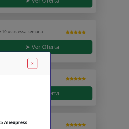
➤ Ver Oferta
e 10 usos essa semana
➤ Ver Oferta
×
e 10 usos essa semana
➤ Ver Oferta
5 Aliexpress
e 10 usos essa semana