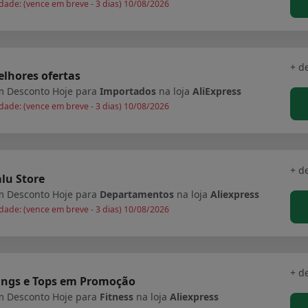
dade: (vence em breve - 3 dias) 10/08/2026
+ d
lhores ofertas
 Desconto Hoje para
Importados
na loja
AliExpress
dade: (vence em breve - 3 dias) 10/08/2026
+ d
lu Store
 Desconto Hoje para
Departamentos
na loja
Aliexpress
dade: (vence em breve - 3 dias) 10/08/2026
+ d
ings e Tops em Promoção
 Desconto Hoje para
Fitness
na loja
Aliexpress