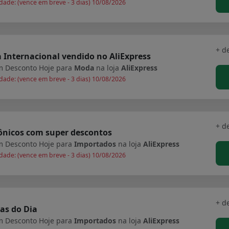
dade: (vence em breve - 3 dias) 10/08/2026
+ d
Internacional vendido no AliExpress
 Desconto Hoje para
Moda
na loja
AliExpress
dade: (vence em breve - 3 dias) 10/08/2026
+ d
ônicos com super descontos
 Desconto Hoje para
Importados
na loja
AliExpress
dade: (vence em breve - 3 dias) 10/08/2026
+ d
as do Dia
 Desconto Hoje para
Importados
na loja
AliExpress