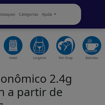
estaques
Categorias
Ajuda
Hotel
Lingerie
Pet Shop
Bebidas
onômico 2.4g
h a partir de