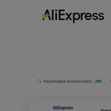
Resultados Encontrados :
200
AliExpress
Eletr