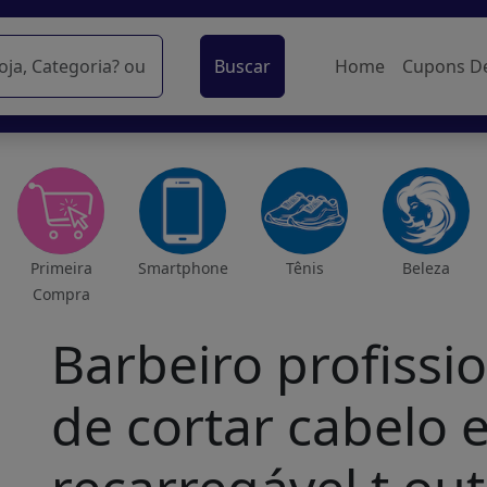
Buscar
Home
Cupons D
Primeira
Smartphone
Tênis
Beleza
Compra
Barbeiro profissi
de cortar cabelo e