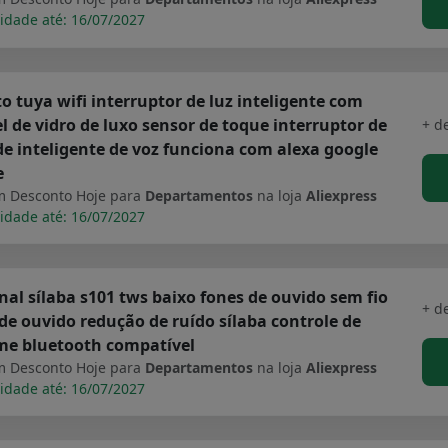
idade até: 16/07/2027
o tuya wifi interruptor de luz inteligente com
l de vidro de luxo sensor de toque interruptor de
+ d
e inteligente de voz funciona com alexa google
e
 Desconto Hoje para
Departamentos
na loja
Aliexpress
idade até: 16/07/2027
nal sílaba s101 tws baixo fones de ouvido sem fio
+ d
de ouvido redução de ruído sílaba controle de
me bluetooth compatível
 Desconto Hoje para
Departamentos
na loja
Aliexpress
idade até: 16/07/2027