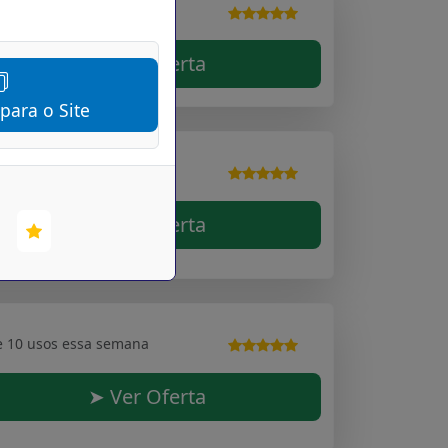
e 10 usos essa semana
➤ Ver Oferta
 para o Site
e 10 usos essa semana
➤ Ver Oferta
e 10 usos essa semana
➤ Ver Oferta