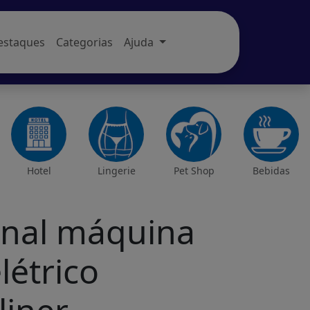
estaques
Categorias
Ajuda
Hotel
Lingerie
Pet Shop
Bebidas
onal máquina
létrico