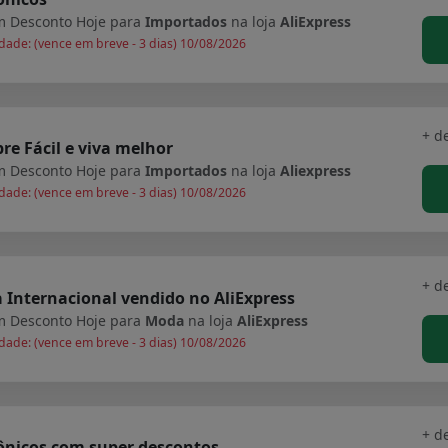
 Desconto Hoje para
Importados
na loja
AliExpress
dade: (vence em breve - 3 dias) 10/08/2026
+ d
e Fácil e viva melhor
 Desconto Hoje para
Importados
na loja
Aliexpress
dade: (vence em breve - 3 dias) 10/08/2026
+ d
Internacional vendido no AliExpress
 Desconto Hoje para
Moda
na loja
AliExpress
dade: (vence em breve - 3 dias) 10/08/2026
+ d
ônicos com super descontos