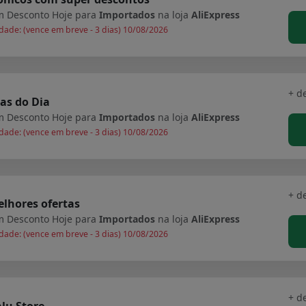
 Desconto Hoje para
Importados
na loja
AliExpress
dade: (vence em breve - 3 dias) 10/08/2026
+ d
as do Dia
 Desconto Hoje para
Importados
na loja
AliExpress
dade: (vence em breve - 3 dias) 10/08/2026
+ d
lhores ofertas
 Desconto Hoje para
Importados
na loja
AliExpress
dade: (vence em breve - 3 dias) 10/08/2026
+ d
lu Store