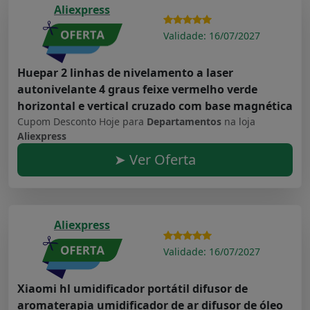
Aliexpress
Validade: 16/07/2027
Huepar 2 linhas de nivelamento a laser
autonivelante 4 graus feixe vermelho verde
horizontal e vertical cruzado com base magnética
Cupom Desconto Hoje para
Departamentos
na loja
Aliexpress
➤ Ver Oferta
Aliexpress
Validade: 16/07/2027
Xiaomi hl umidificador portátil difusor de
aromaterapia umidificador de ar difusor de óleo