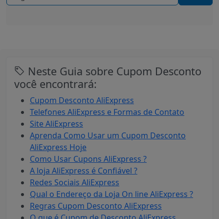
Neste Guia sobre Cupom Desconto
você encontrará:
Cupom Desconto AliExpress
Telefones AliExpress e Formas de Contato
Site AliExpress
Aprenda Como Usar um Cupom Desconto
AliExpress Hoje
Como Usar Cupons AliExpress ?
A loja AliExpress é Confiável ?
Redes Sociais AliExpress
Qual o Endereço da Loja On line AliExpress ?
Regras Cupom Desconto AliExpress
O que é Cupom de Desconto AliExpress