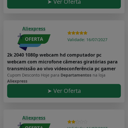
➤ Ver Oferta
Aliexpress
Validade: 16/07/2027
2k 2040 1080p webcam hd computador pc
webcam com microfone câmeras giratórias para
transmissão ao vivo videoconferência pc gamer
Cupom Desconto Hoje para
Departamentos
na loja
Aliexpress
➤ Ver Oferta
Aliexpress