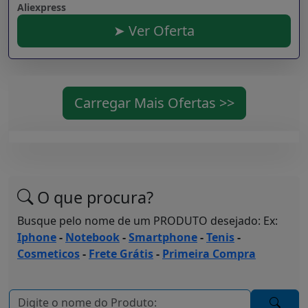
Aliexpress
➤ Ver Oferta
Carregar Mais Ofertas >>
O que procura?
Busque pelo nome de um PRODUTO desejado: Ex:
Iphone
-
Notebook
-
Smartphone
-
Tenis
-
Cosmeticos
-
Frete Grátis
-
Primeira Compra