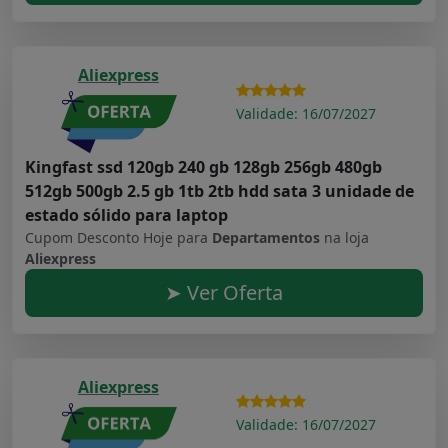
Aliexpress
Validade: 16/07/2027
Kingfast ssd 120gb 240 gb 128gb 256gb 480gb
512gb 500gb 2.5 gb 1tb 2tb hdd sata 3 unidade de
estado sólido para laptop
Cupom Desconto Hoje para
Departamentos
na loja
Aliexpress
➤ Ver Oferta
Aliexpress
Validade: 16/07/2027