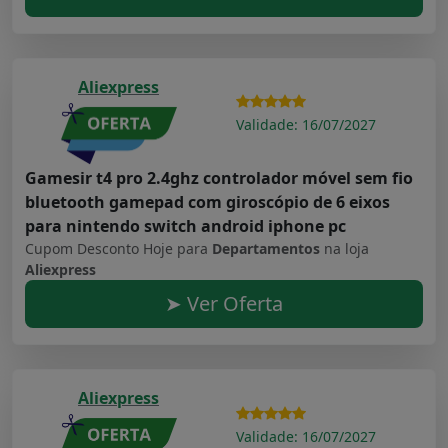
Aliexpress
Validade: 16/07/2027
Gamesir t4 pro 2.4ghz controlador móvel sem fio
bluetooth gamepad com giroscópio de 6 eixos
para nintendo switch android iphone pc
Cupom Desconto Hoje para
Departamentos
na loja
Aliexpress
➤ Ver Oferta
Aliexpress
Validade: 16/07/2027