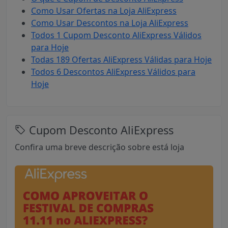
Como Usar Ofertas na Loja AliExpress
Como Usar Descontos na Loja AliExpress
Todos 1 Cupom Desconto AliExpress Válidos
para Hoje
Todas 189 Ofertas AliExpress Válidas para Hoje
Todos 6 Descontos AliExpress Válidos para
Hoje
Cupom Desconto AliExpress
Confira uma breve descrição sobre está loja