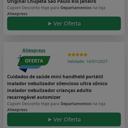
Original Chupeta São Paulo Rio Janeiro
Cupom Desconto Hoje para
Departamentos
na loja
Aliexpress
➤ Ver Oferta
Aliexpress
Validade: 16/07/2027
Cuidados de saúde mini handheld portátil
inalador nebulizador silencioso ultra sônico
inalador nebulizador crianças adulto
recarregável automizer
Cupom Desconto Hoje para
Departamentos
na loja
Aliexpress
➤ Ver Oferta