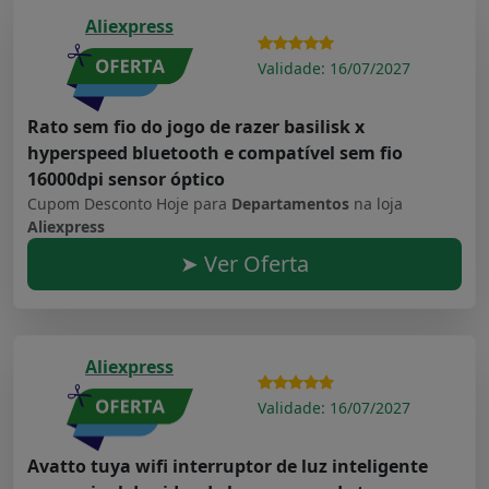
Aliexpress
Validade: 16/07/2027
Rato sem fio do jogo de razer basilisk x
hyperspeed bluetooth e compatível sem fio
16000dpi sensor óptico
Cupom Desconto Hoje para
Departamentos
na loja
Aliexpress
➤ Ver Oferta
Aliexpress
Validade: 16/07/2027
Avatto tuya wifi interruptor de luz inteligente