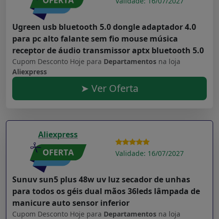
Validade: 16/07/2027
Ugreen usb bluetooth 5.0 dongle adaptador 4.0
para pc alto falante sem fio mouse música
receptor de áudio transmissor aptx bluetooth 5.0
Cupom Desconto Hoje para
Departamentos
na loja
Aliexpress
➤ Ver Oferta
Aliexpress
Validade: 16/07/2027
Sunuv sun5 plus 48w uv luz secador de unhas
para todos os géis dual mãos 36leds lâmpada de
manicure auto sensor inferior
Cupom Desconto Hoje para
Departamentos
na loja