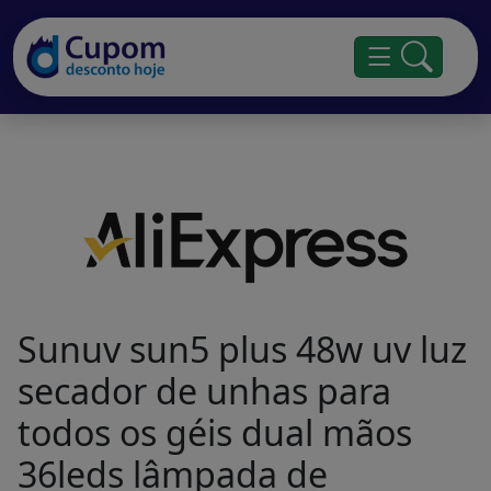
Sunuv sun5 plus 48w uv luz
secador de unhas para
todos os géis dual mãos
36leds lâmpada de