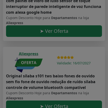
com painel de vidro de luxo sensor de toque
interruptor de parede inteligente de voz funciona
com alexa google home
Cupom Desconto Hoje para
Departamentos
na loja
Aliexpress
➤ Ver Oferta
Aliexpress
Validade: 16/07/2027
Original sílaba s101 tws baixo fones de ouvido
sem fio fone de ouvido redução de ruído sílaba
controle de volume bluetooth compatível
Cupom Desconto Hoje para
Departamentos
na loja
Aliexpress
➤ Ver Oferta