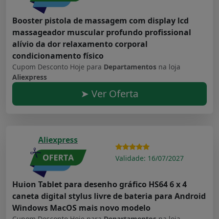
Booster pistola de massagem com display lcd
massageador muscular profundo profissional
alívio da dor relaxamento corporal
condicionamento físico
Cupom Desconto Hoje para
Departamentos
na loja
Aliexpress
➤ Ver Oferta
Aliexpress
Validade: 16/07/2027
Huion Tablet para desenho gráfico HS64 6 x 4
caneta digital stylus livre de bateria para Android
Windows MacOS mais novo modelo
Cupom Desconto Hoje para
Departamentos
na loja