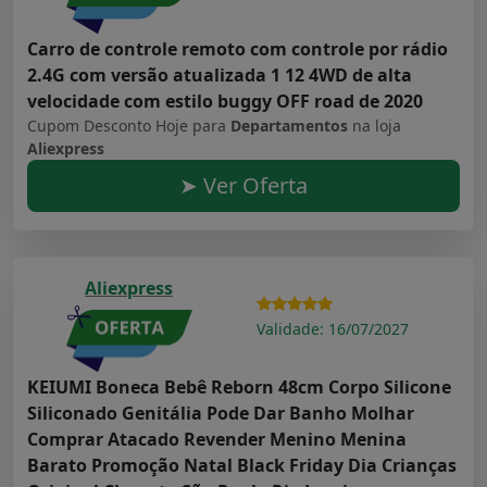
Carro de controle remoto com controle por rádio
2.4G com versão atualizada 1 12 4WD de alta
velocidade com estilo buggy OFF road de 2020
Cupom Desconto Hoje para
Departamentos
na loja
Aliexpress
➤ Ver Oferta
Aliexpress
Validade: 16/07/2027
KEIUMI Boneca Bebê Reborn 48cm Corpo Silicone
Siliconado Genitália Pode Dar Banho Molhar
Comprar Atacado Revender Menino Menina
Barato Promoção Natal Black Friday Dia Crianças