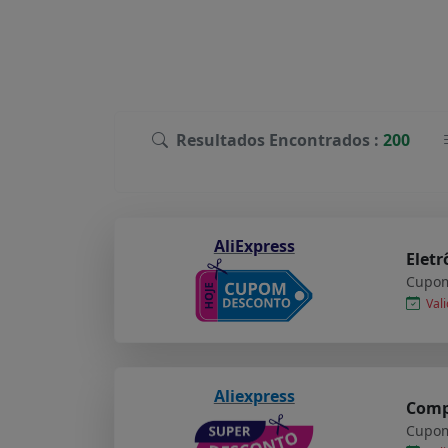
Resultados Encontrados :
200
AliExpress
Eletr
Cupom
Vali
Aliexpress
Compr
Cupom