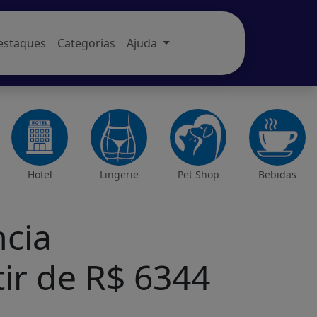
estaques
Categorias
Ajuda
Hotel
Lingerie
Pet Shop
Bebidas
ncia
tir de R$ 6344