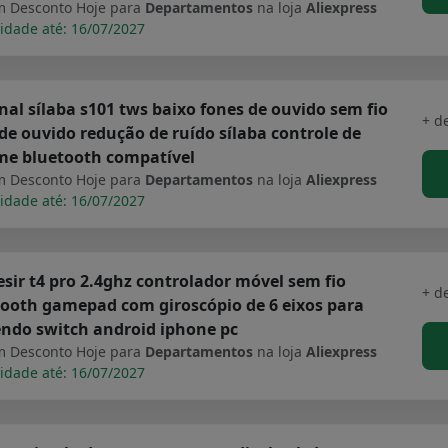
 Desconto Hoje para
Departamentos
na loja
Aliexpress
idade até: 16/07/2027
nal sílaba s101 tws baixo fones de ouvido sem fio
+ d
de ouvido redução de ruído sílaba controle de
me bluetooth compatível
 Desconto Hoje para
Departamentos
na loja
Aliexpress
idade até: 16/07/2027
ir t4 pro 2.4ghz controlador móvel sem fio
+ d
ooth gamepad com giroscópio de 6 eixos para
ndo switch android iphone pc
 Desconto Hoje para
Departamentos
na loja
Aliexpress
idade até: 16/07/2027