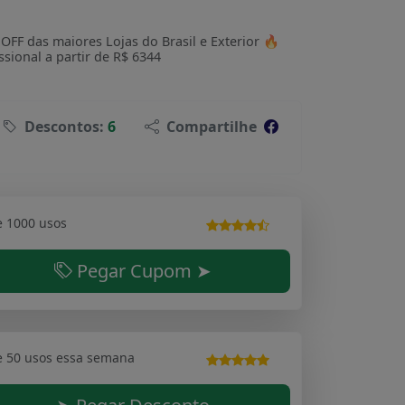
F das maiores Lojas do Brasil e Exterior 🔥
sional a partir de R$ 6344
Descontos:
6
Compartilhe
e 1000 usos
Pegar Cupom ➤
e 50 usos essa semana