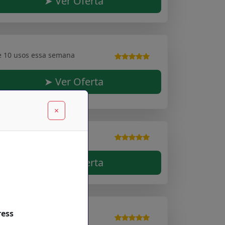
➤ Ver Oferta
e 10 usos essa semana
➤ Ver Oferta
×
e 10 usos essa semana
➤ Ver Oferta
ress
e 10 usos essa semana