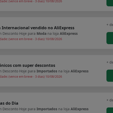
dade: (vence em breve - 3 dias) 10/08/2026
+ d
Internacional vendido no AliExpress
 Desconto Hoje para
Moda
na loja
AliExpress
dade: (vence em breve - 3 dias) 10/08/2026
+ d
ônicos com super descontos
 Desconto Hoje para
Importados
na loja
AliExpress
dade: (vence em breve - 3 dias) 10/08/2026
+ d
as do Dia
 Desconto Hoje para
Importados
na loja
AliExpress