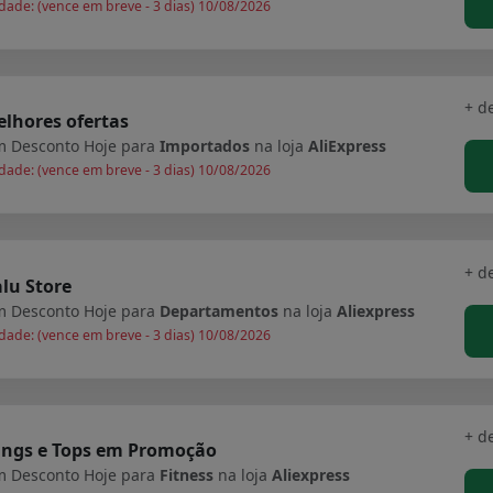
dade: (vence em breve - 3 dias) 10/08/2026
+ d
lhores ofertas
 Desconto Hoje para
Importados
na loja
AliExpress
dade: (vence em breve - 3 dias) 10/08/2026
+ d
lu Store
 Desconto Hoje para
Departamentos
na loja
Aliexpress
dade: (vence em breve - 3 dias) 10/08/2026
+ d
ings e Tops em Promoção
 Desconto Hoje para
Fitness
na loja
Aliexpress