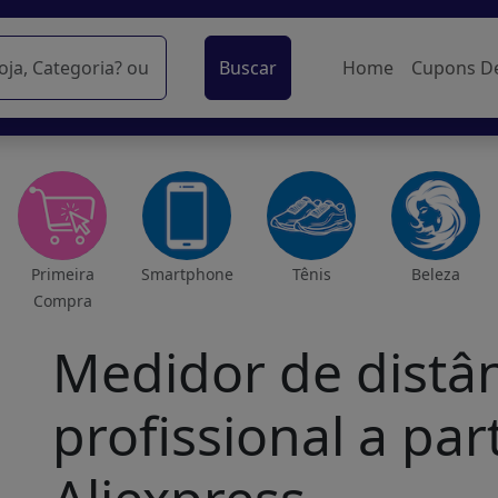
Buscar
Home
Cupons D
Primeira
Smartphone
Tênis
Beleza
Compra
Medidor de distâ
profissional a par