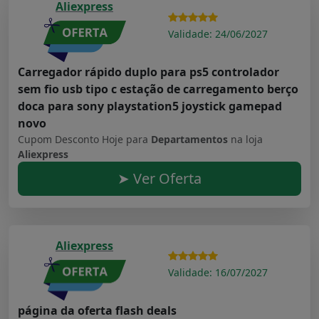
Aliexpress
Validade: 24/06/2027
Carregador rápido duplo para ps5 controlador
sem fio usb tipo c estação de carregamento berço
doca para sony playstation5 joystick gamepad
novo
Cupom Desconto Hoje para
Departamentos
na loja
Aliexpress
➤ Ver Oferta
Aliexpress
Validade: 16/07/2027
página da oferta flash deals