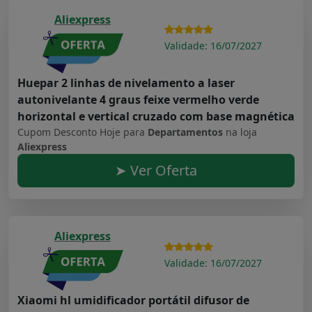
Aliexpress
Validade: 16/07/2027
Huepar 2 linhas de nivelamento a laser
autonivelante 4 graus feixe vermelho verde
horizontal e vertical cruzado com base magnética
Cupom Desconto Hoje para
Departamentos
na loja
Aliexpress
➤ Ver Oferta
Aliexpress
Validade: 16/07/2027
Xiaomi hl umidificador portátil difusor de