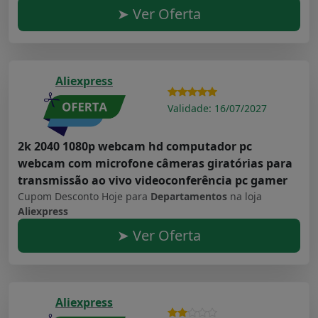
➤ Ver Oferta
Aliexpress
Validade: 16/07/2027
2k 2040 1080p webcam hd computador pc
webcam com microfone câmeras giratórias para
transmissão ao vivo videoconferência pc gamer
Cupom Desconto Hoje para
Departamentos
na loja
Aliexpress
➤ Ver Oferta
Aliexpress