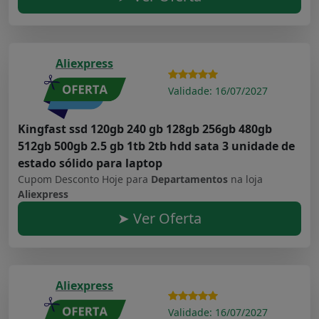
Aliexpress
Validade: 16/07/2027
Kingfast ssd 120gb 240 gb 128gb 256gb 480gb
512gb 500gb 2.5 gb 1tb 2tb hdd sata 3 unidade de
estado sólido para laptop
Cupom Desconto Hoje para
Departamentos
na loja
Aliexpress
➤ Ver Oferta
Aliexpress
Validade: 16/07/2027