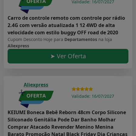
Validade: 16/07/2027
Carro de controle remoto com controle por rádio
2.4G com versão atualizada 1 12 4WD de alta
velocidade com estilo buggy OFF road de 2020
Cupom Desconto Hoje para
Departamentos
na loja
Aliexpress
➤ Ver Oferta
Aliexpress
Validade: 16/07/2027
KEIUMI Boneca Bebê Reborn 48cm Corpo Silicone
Siliconado Genitália Pode Dar Banho Molhar
Comprar Atacado Revender Menino Menina
Barato Promoção Natal Black Friday Dia Crianças