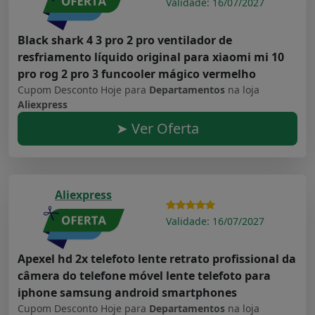
Validade: 16/07/2027
Black shark 4 3 pro 2 pro ventilador de
resfriamento líquido original para xiaomi mi 10
pro rog 2 pro 3 funcooler mágico vermelho
Cupom Desconto Hoje para
Departamentos
na loja
Aliexpress
➤ Ver Oferta
Aliexpress
Validade: 16/07/2027
Apexel hd 2x telefoto lente retrato profissional da
câmera do telefone móvel lente telefoto para
iphone samsung android smartphones
Cupom Desconto Hoje para
Departamentos
na loja