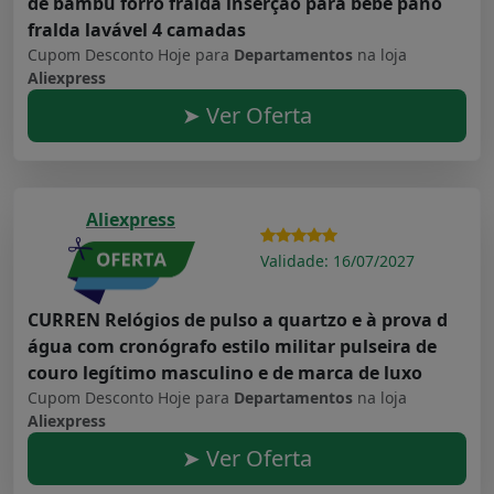
de bambu forro fralda inserção para bebê pano
fralda lavável 4 camadas
Cupom Desconto Hoje para
Departamentos
na loja
Aliexpress
➤ Ver Oferta
Aliexpress
Validade: 16/07/2027
CURREN Relógios de pulso a quartzo e à prova d
água com cronógrafo estilo militar pulseira de
couro legítimo masculino e de marca de luxo
Cupom Desconto Hoje para
Departamentos
na loja
Aliexpress
➤ Ver Oferta