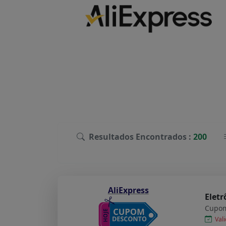
Resultados Encontrados :
200
AliExpress
Eletr
Cupom
Vali