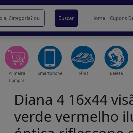
Buscar
Home
Cupons D
Primeira
Smartphone
Tênis
Beleza
Compra
Diana 4 16x44 vis
verde vermelho il