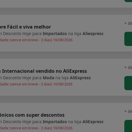
+ d
e Fácil e viva melhor
 Desconto Hoje para
Importados
na loja
Aliexpress
dade: (vence em breve - 3 dias) 10/08/2026
+ d
Internacional vendido no AliExpress
 Desconto Hoje para
Moda
na loja
AliExpress
dade: (vence em breve - 3 dias) 10/08/2026
+ d
ônicos com super descontos
 Desconto Hoje para
Importados
na loja
AliExpress
dade: (vence em breve - 3 dias) 10/08/2026