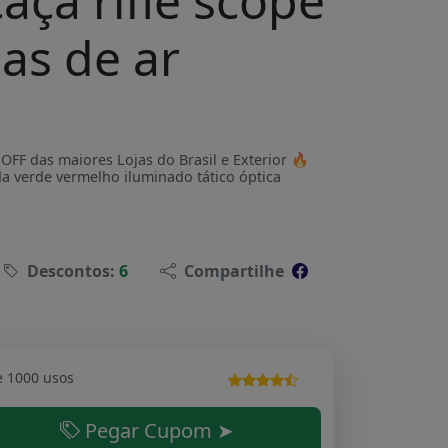
caça rifle scope
mas de ar
F das maiores Lojas do Brasil e Exterior 🔥
a verde vermelho iluminado tático óptica
Descontos:
6
Compartilhe
e 1000 usos
Pegar Cupom ➤