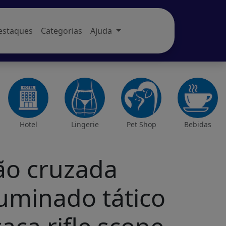
estaques
Categorias
Ajuda
Hotel
Lingerie
Pet Shop
Bebidas
ão cruzada
uminado tático