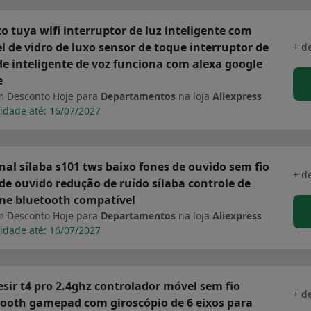
o tuya wifi interruptor de luz inteligente com
l de vidro de luxo sensor de toque interruptor de
+ d
e inteligente de voz funciona com alexa google
e
 Desconto Hoje para
Departamentos
na loja
Aliexpress
idade até: 16/07/2027
nal sílaba s101 tws baixo fones de ouvido sem fio
+ d
de ouvido redução de ruído sílaba controle de
me bluetooth compatível
 Desconto Hoje para
Departamentos
na loja
Aliexpress
idade até: 16/07/2027
ir t4 pro 2.4ghz controlador móvel sem fio
+ d
ooth gamepad com giroscópio de 6 eixos para