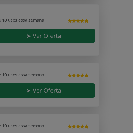
e 10 usos essa semana
➤ Ver Oferta
e 10 usos essa semana
➤ Ver Oferta
e 10 usos essa semana