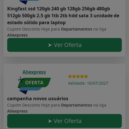
Kingfast ssd 120gb 240 gb 128gb 256gb 480gb
512gb 500gb 2.5 gb 1tb 2tb hdd sata 3 unidade de
estado sólido para laptop
Cupom Desconto Hoje para
Departamentos
na loja
Aliexpress
➤ Ver Oferta
Aliexpress
Validade: 16/07/2027
campanha novos usuários
Cupom Desconto Hoje para
Departamentos
na loja
Aliexpress
➤ Ver Oferta