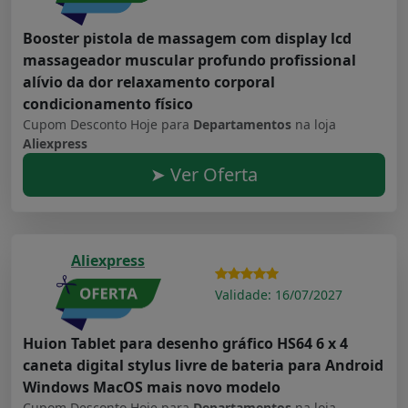
Booster pistola de massagem com display lcd
massageador muscular profundo profissional
alívio da dor relaxamento corporal
condicionamento físico
Cupom Desconto Hoje para
Departamentos
na loja
Aliexpress
➤ Ver Oferta
Aliexpress
Validade: 16/07/2027
Huion Tablet para desenho gráfico HS64 6 x 4
caneta digital stylus livre de bateria para Android
Windows MacOS mais novo modelo
Cupom Desconto Hoje para
Departamentos
na loja