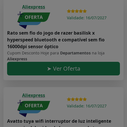
Aliexpress
Validade: 16/07/2027
Rato sem fio do jogo de razer basilisk x
hyperspeed bluetooth e compatível sem fio
16000dpi sensor óptico
Cupom Desconto Hoje para
Departamentos
na loja
Aliexpress
➤ Ver Oferta
Aliexpress
Validade: 16/07/2027
Avatto tuya wifi interruptor de luz inteligente