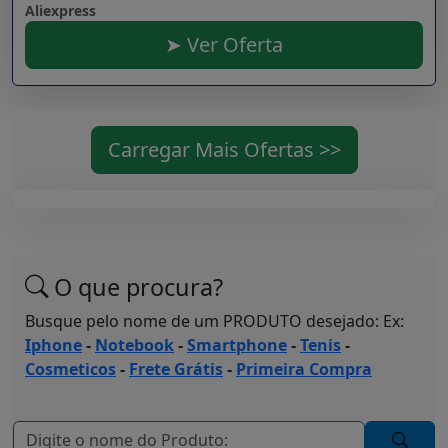
Aliexpress
➤ Ver Oferta
Carregar Mais Ofertas >>
O que procura?
Busque pelo nome de um PRODUTO desejado: Ex:
Iphone
-
Notebook
-
Smartphone
-
Tenis
-
Cosmeticos
-
Frete Grátis
-
Primeira Compra