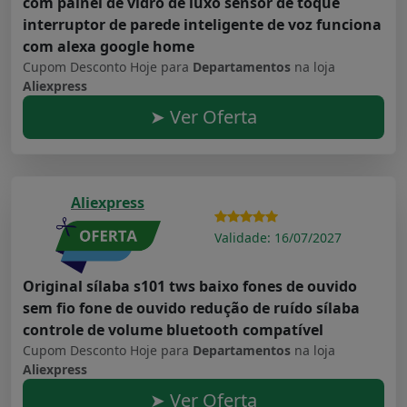
com painel de vidro de luxo sensor de toque
interruptor de parede inteligente de voz funciona
com alexa google home
Cupom Desconto Hoje para
Departamentos
na loja
Aliexpress
➤ Ver Oferta
Aliexpress
Validade: 16/07/2027
Original sílaba s101 tws baixo fones de ouvido
sem fio fone de ouvido redução de ruído sílaba
controle de volume bluetooth compatível
Cupom Desconto Hoje para
Departamentos
na loja
Aliexpress
➤ Ver Oferta