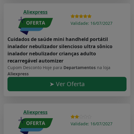
Aliexpress
Validade: 16/07/2027
Cuidados de saúde mini handheld portátil
inalador nebulizador silencioso ultra sônico
inalador nebulizador crianças adulto
recarregável automizer
Cupom Desconto Hoje para
Departamentos
na loja
Aliexpress
➤ Ver Oferta
Aliexpress
Validade: 16/07/2027