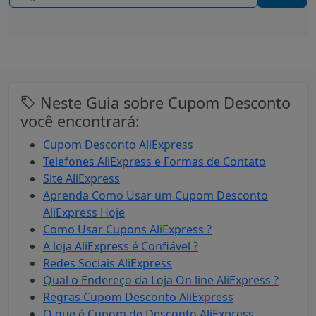
Neste Guia sobre Cupom Desconto
você encontrará:
Cupom Desconto AliExpress
Telefones AliExpress e Formas de Contato
Site AliExpress
Aprenda Como Usar um Cupom Desconto
AliExpress Hoje
Como Usar Cupons AliExpress ?
A loja AliExpress é Confiável ?
Redes Sociais AliExpress
Qual o Endereço da Loja On line AliExpress ?
Regras Cupom Desconto AliExpress
O que é Cupom de Desconto AliExpress