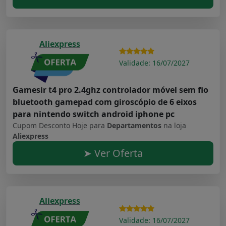
Aliexpress
Validade: 16/07/2027
Gamesir t4 pro 2.4ghz controlador móvel sem fio
bluetooth gamepad com giroscópio de 6 eixos
para nintendo switch android iphone pc
Cupom Desconto Hoje para
Departamentos
na loja
Aliexpress
➤ Ver Oferta
Aliexpress
Validade: 16/07/2027