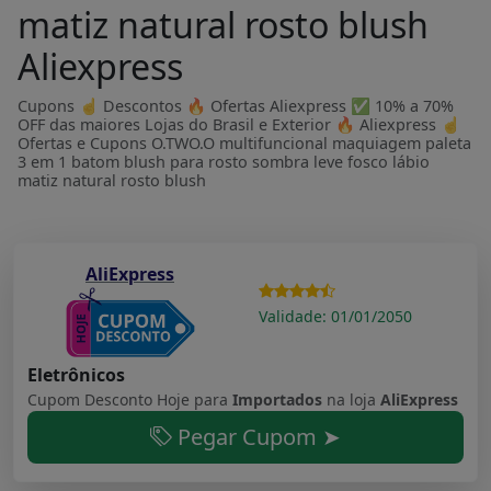
matiz natural rosto blush
Aliexpress
Cupons ☝ Descontos 🔥 Ofertas Aliexpress ✅ 10% a 70%
OFF das maiores Lojas do Brasil e Exterior 🔥 Aliexpress ☝
Ofertas e Cupons O.TWO.O multifuncional maquiagem paleta
3 em 1 batom blush para rosto sombra leve fosco lábio
matiz natural rosto blush
AliExpress
Validade: 01/01/2050
Eletrônicos
Cupom Desconto Hoje para
Importados
na loja
AliExpress
Pegar Cupom ➤