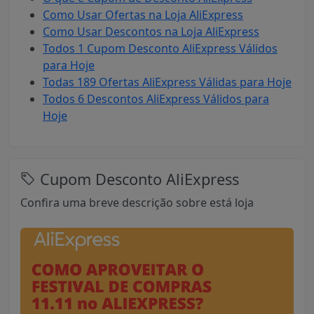
Como Usar Ofertas na Loja AliExpress
Como Usar Descontos na Loja AliExpress
Todos 1 Cupom Desconto AliExpress Válidos
para Hoje
Todas 189 Ofertas AliExpress Válidas para Hoje
Todos 6 Descontos AliExpress Válidos para
Hoje
Cupom Desconto AliExpress
Confira uma breve descrição sobre está loja