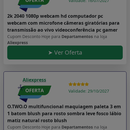
Validade: 16/07/2027
2k 2040 1080p webcam hd computador pc
webcam com microfone câmeras giratórias para
transmissão ao vivo videoconferência pc gamer
Cupom Desconto Hoje para
Departamentos
na loja
Aliexpress
➤ Ver Oferta
Aliexpress
Validade: 29/10/2027
O.TWO.O multifuncional maquiagem paleta 3 em
1 batom blush para rosto sombra leve fosco lábio
matiz natural rosto blush
Cupom Desconto Hoje para
Departamentos
na loja