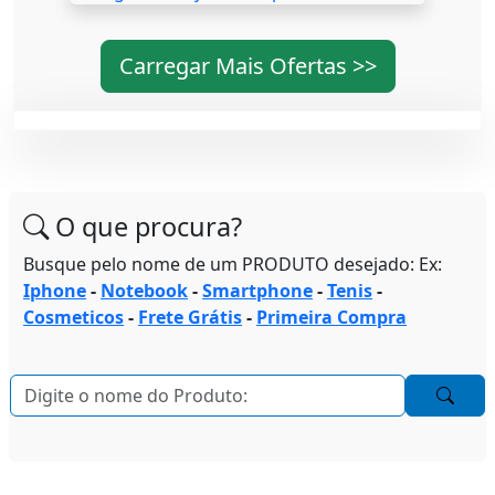
Carregar Mais Ofertas >>
O que procura?
Busque pelo nome de um PRODUTO desejado: Ex:
Iphone
-
Notebook
-
Smartphone
-
Tenis
-
Cosmeticos
-
Frete Grátis
-
Primeira Compra