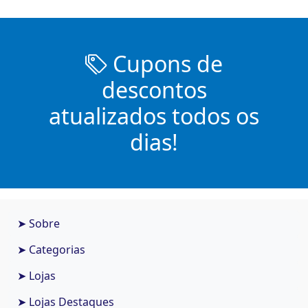
Cupons de
descontos
atualizados todos os
dias!
➤ Sobre
➤ Categorias
➤ Lojas
➤ Lojas Destaques