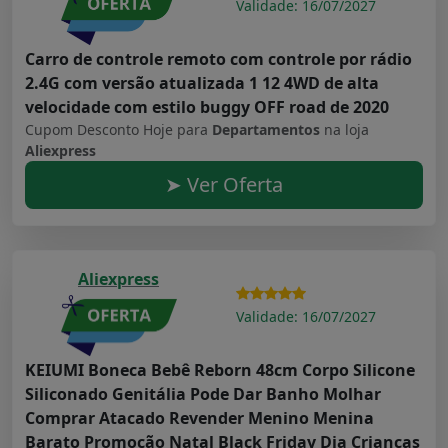
Validade: 16/07/2027
Carro de controle remoto com controle por rádio
2.4G com versão atualizada 1 12 4WD de alta
velocidade com estilo buggy OFF road de 2020
Cupom Desconto Hoje para
Departamentos
na loja
Aliexpress
➤ Ver Oferta
Aliexpress
Validade: 16/07/2027
KEIUMI Boneca Bebê Reborn 48cm Corpo Silicone
Siliconado Genitália Pode Dar Banho Molhar
Comprar Atacado Revender Menino Menina
Barato Promoção Natal Black Friday Dia Crianças