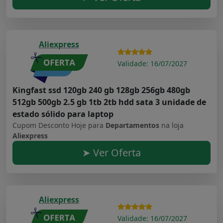
Aliexpress
Validade: 16/07/2027
Kingfast ssd 120gb 240 gb 128gb 256gb 480gb
512gb 500gb 2.5 gb 1tb 2tb hdd sata 3 unidade de
estado sólido para laptop
Cupom Desconto Hoje para
Departamentos
na loja
Aliexpress
➤ Ver Oferta
Aliexpress
Validade: 16/07/2027