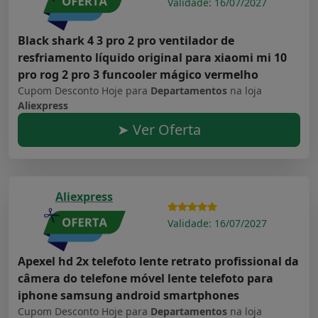
Validade: 16/07/2027
Black shark 4 3 pro 2 pro ventilador de
resfriamento líquido original para xiaomi mi 10
pro rog 2 pro 3 funcooler mágico vermelho
Cupom Desconto Hoje para
Departamentos
na loja
Aliexpress
➤ Ver Oferta
Aliexpress
Validade: 16/07/2027
Apexel hd 2x telefoto lente retrato profissional da
câmera do telefone móvel lente telefoto para
iphone samsung android smartphones
Cupom Desconto Hoje para
Departamentos
na loja