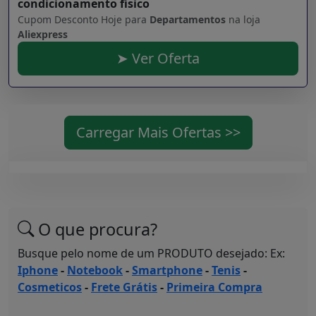
condicionamento físico
Cupom Desconto Hoje para
Departamentos
na loja
Aliexpress
➤ Ver Oferta
Carregar Mais Ofertas >>
O que procura?
Busque pelo nome de um PRODUTO desejado: Ex:
Iphone
-
Notebook
-
Smartphone
-
Tenis
-
Cosmeticos
-
Frete Grátis
-
Primeira Compra