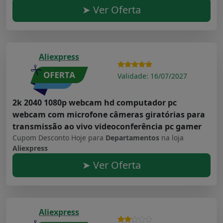
➤ Ver Oferta
Aliexpress
Validade: 16/07/2027
2k 2040 1080p webcam hd computador pc
webcam com microfone câmeras giratórias para
transmissão ao vivo videoconferência pc gamer
Cupom Desconto Hoje para
Departamentos
na loja
Aliexpress
➤ Ver Oferta
Aliexpress