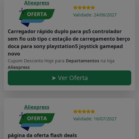
Aliexpress
Validade: 24/06/2027
Carregador rápido duplo para ps5 controlador
sem fio usb tipo c estação de carregamento berço
doca para sony playstation5 joystick gamepad
novo
Cupom Desconto Hoje para
Departamentos
na loja
Aliexpress
➤ Ver Oferta
Aliexpress
Validade: 16/07/2027
página da oferta flash deals