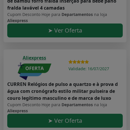
de bambu forro fralda inserção para bebê pano
fralda lavável 4 camadas
Cupom Desconto Hoje para
Departamentos
na loja
Aliexpress
➤ Ver Oferta
Aliexpress
Validade: 16/07/2027
CURREN Relógios de pulso a quartzo e à prova d
água com cronógrafo estilo militar pulseira de
couro legítimo masculino e de marca de luxo
Cupom Desconto Hoje para
Departamentos
na loja
Aliexpress
➤ Ver Oferta