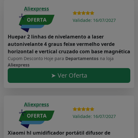
Aliexpress
Validade: 16/07/2027
Huepar 2 linhas de nivelamento a laser
autonivelante 4 graus feixe vermelho verde
horizontal e vertical cruzado com base magnética
Cupom Desconto Hoje para
Departamentos
na loja
Aliexpress
➤ Ver Oferta
Aliexpress
Validade: 16/07/2027
Xiaomi hl umidificador portátil difusor de