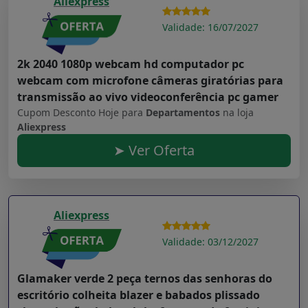
Aliexpress
Validade: 16/07/2027
2k 2040 1080p webcam hd computador pc
webcam com microfone câmeras giratórias para
transmissão ao vivo videoconferência pc gamer
Cupom Desconto Hoje para
Departamentos
na loja
Aliexpress
➤ Ver Oferta
Aliexpress
Validade: 03/12/2027
Glamaker verde 2 peça ternos das senhoras do
escritório colheita blazer e babados plissado