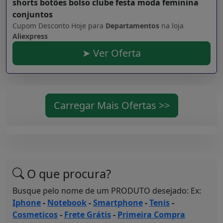
shorts botões bolso clube festa moda feminina
conjuntos
Cupom Desconto Hoje para
Departamentos
na loja
Aliexpress
➤ Ver Oferta
Carregar Mais Ofertas >>
O que procura?
Busque pelo nome de um PRODUTO desejado: Ex:
Iphone
-
Notebook
-
Smartphone
-
Tenis
-
Cosmeticos
-
Frete Grátis
-
Primeira Compra