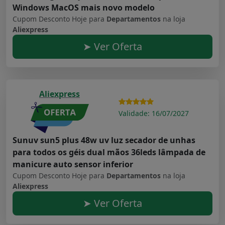
Windows MacOS mais novo modelo
Cupom Desconto Hoje para
Departamentos
na loja
Aliexpress
➤ Ver Oferta
Aliexpress
Validade: 16/07/2027
Sunuv sun5 plus 48w uv luz secador de unhas
para todos os géis dual mãos 36leds lâmpada de
manicure auto sensor inferior
Cupom Desconto Hoje para
Departamentos
na loja
Aliexpress
➤ Ver Oferta