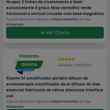
Huepar 2 linhas de nivelamento a laser
autonivelante 4 graus feixe vermelho verde
horizontal e vertical cruzado com base magnética
Cupom Desconto Hoje para
Departamentos
na loja
Aliexpress
➤ Ver Oferta
Aliexpress
Validade: 16/07/2027
Xiaomi hl umidificador portátil difusor de
aromaterapia umidificador de ar difusor de óleo
essencial fabricante de névoa silenciosa interface
usb
Cupom Desconto Hoje para
Departamentos
na loja
Aliexpress