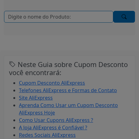
Neste Guia sobre Cupom Desconto
você encontrará:
Cupom Desconto AliExpress
Telefones AliExpress e Formas de Contato
Site AliExpress
Aprenda Como Usar um Cupom Desconto
AliExpress Hoje
Como Usar Cupons AliExpress ?
A loja AliExpress é Confiável ?
Redes Sociais AliExpress