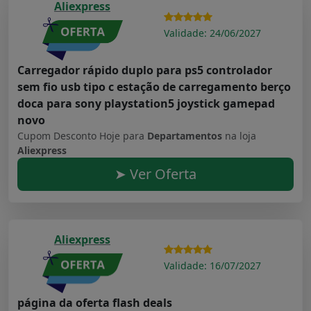
Aliexpress
Validade: 24/06/2027
Carregador rápido duplo para ps5 controlador
sem fio usb tipo c estação de carregamento berço
doca para sony playstation5 joystick gamepad
novo
Cupom Desconto Hoje para
Departamentos
na loja
Aliexpress
➤ Ver Oferta
Aliexpress
Validade: 16/07/2027
página da oferta flash deals