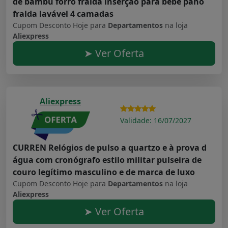
de bambu forro fralda inserção para bebê pano
fralda lavável 4 camadas
Cupom Desconto Hoje para
Departamentos
na loja
Aliexpress
➤ Ver Oferta
Aliexpress
Validade: 16/07/2027
CURREN Relógios de pulso a quartzo e à prova d
água com cronógrafo estilo militar pulseira de
couro legítimo masculino e de marca de luxo
Cupom Desconto Hoje para
Departamentos
na loja
Aliexpress
➤ Ver Oferta