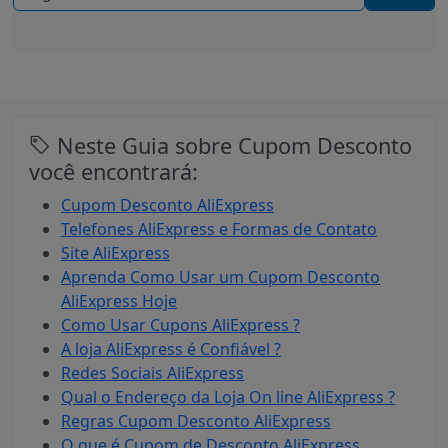
Neste Guia sobre Cupom Desconto
você encontrará:
Cupom Desconto AliExpress
Telefones AliExpress e Formas de Contato
Site AliExpress
Aprenda Como Usar um Cupom Desconto
AliExpress Hoje
Como Usar Cupons AliExpress ?
A loja AliExpress é Confiável ?
Redes Sociais AliExpress
Qual o Endereço da Loja On line AliExpress ?
Regras Cupom Desconto AliExpress
O que é Cupom de Desconto AliExpress