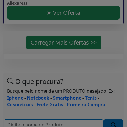
Aliexpress
➤ Ver Oferta
Carregar Mais Ofertas >>
O que procura?
Busque pelo nome de um PRODUTO desejado: Ex:
Iphone
-
Notebook
-
Smartphone
-
Tenis
-
Cosmeticos
-
Frete Grátis
-
Primeira Compra