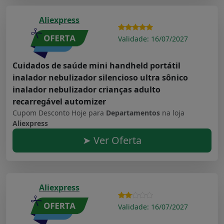
Aliexpress
Validade: 16/07/2027
Cuidados de saúde mini handheld portátil
inalador nebulizador silencioso ultra sônico
inalador nebulizador crianças adulto
recarregável automizer
Cupom Desconto Hoje para
Departamentos
na loja
Aliexpress
➤ Ver Oferta
Aliexpress
Validade: 16/07/2027