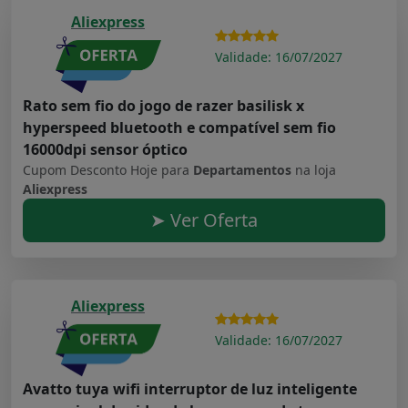
Aliexpress
Validade: 16/07/2027
Rato sem fio do jogo de razer basilisk x
hyperspeed bluetooth e compatível sem fio
16000dpi sensor óptico
Cupom Desconto Hoje para
Departamentos
na loja
Aliexpress
➤ Ver Oferta
Aliexpress
Validade: 16/07/2027
Avatto tuya wifi interruptor de luz inteligente