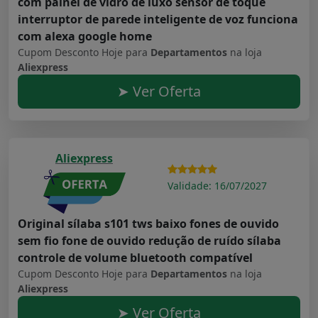
com painel de vidro de luxo sensor de toque
interruptor de parede inteligente de voz funciona
com alexa google home
Cupom Desconto Hoje para
Departamentos
na loja
Aliexpress
➤ Ver Oferta
Aliexpress
Validade: 16/07/2027
Original sílaba s101 tws baixo fones de ouvido
sem fio fone de ouvido redução de ruído sílaba
controle de volume bluetooth compatível
Cupom Desconto Hoje para
Departamentos
na loja
Aliexpress
➤ Ver Oferta