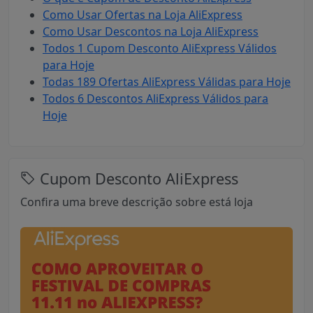
Como Usar Ofertas na Loja AliExpress
Como Usar Descontos na Loja AliExpress
Todos 1 Cupom Desconto AliExpress Válidos
para Hoje
Todas 189 Ofertas AliExpress Válidas para Hoje
Todos 6 Descontos AliExpress Válidos para
Hoje
Cupom Desconto AliExpress
Confira uma breve descrição sobre está loja