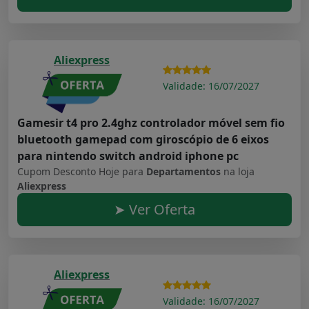
Aliexpress
Validade: 16/07/2027
Gamesir t4 pro 2.4ghz controlador móvel sem fio
bluetooth gamepad com giroscópio de 6 eixos
para nintendo switch android iphone pc
Cupom Desconto Hoje para
Departamentos
na loja
Aliexpress
➤ Ver Oferta
Aliexpress
Validade: 16/07/2027