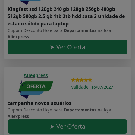
Kingfast ssd 120gb 240 gb 128gb 256gb 480gb
512gb 500gb 2.5 gb 1tb 2tb hdd sata 3 unidade de
estado sólido para laptop
Cupom Desconto Hoje para
Departamentos
na loja
Aliexpress
➤ Ver Oferta
Aliexpress
Validade: 16/07/2027
campanha novos usuários
Cupom Desconto Hoje para
Departamentos
na loja
Aliexpress
➤ Ver Oferta