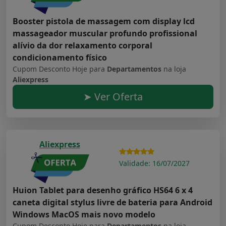
Booster pistola de massagem com display lcd
massageador muscular profundo profissional
alívio da dor relaxamento corporal
condicionamento físico
Cupom Desconto Hoje para
Departamentos
na loja
Aliexpress
➤ Ver Oferta
Aliexpress
Validade: 16/07/2027
Huion Tablet para desenho gráfico HS64 6 x 4
caneta digital stylus livre de bateria para Android
Windows MacOS mais novo modelo
Cupom Desconto Hoje para
Departamentos
na loja