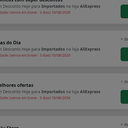
 Desconto Hoje para
Importados
na loja
AliExpress
dade: (vence em breve - 3 dias) 10/08/2026
+ d
as do Dia
 Desconto Hoje para
Importados
na loja
AliExpress
dade: (vence em breve - 3 dias) 10/08/2026
+ d
lhores ofertas
 Desconto Hoje para
Importados
na loja
AliExpress
dade: (vence em breve - 3 dias) 10/08/2026
+ d
lu Store