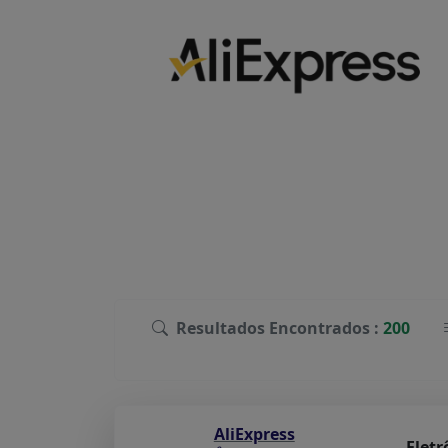
Resultados Encontrados :
200
AliExpress
Eletr