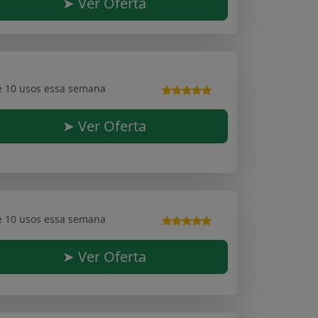
➤ Ver Oferta
e 10 usos essa semana
➤ Ver Oferta
e 10 usos essa semana
➤ Ver Oferta