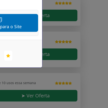
e 10 usos essa semana
➤ Ver Oferta
 para o Site
e 10 usos essa semana
➤ Ver Oferta
e 10 usos essa semana
➤ Ver Oferta