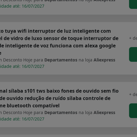
idade até: 16/07/2027
o tuya wifi interruptor de luz inteligente com
l de vidro de luxo sensor de toque interruptor de
+ d
e inteligente de voz funciona com alexa google
e
 Desconto Hoje para
Departamentos
na loja
Aliexpress
idade até: 16/07/2027
nal sílaba s101 tws baixo fones de ouvido sem fio
+ d
de ouvido redução de ruído sílaba controle de
me bluetooth compatível
 Desconto Hoje para
Departamentos
na loja
Aliexpress
idade até: 16/07/2027