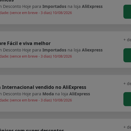
 Desconto Hoje para
Importados
na loja
AliExpress
dade: (vence em breve - 3 dias) 10/08/2026
+ d
e Fácil e viva melhor
 Desconto Hoje para
Importados
na loja
Aliexpress
dade: (vence em breve - 3 dias) 10/08/2026
+ d
Internacional vendido no AliExpress
 Desconto Hoje para
Moda
na loja
AliExpress
dade: (vence em breve - 3 dias) 10/08/2026
+ d
ônicos com super descontos