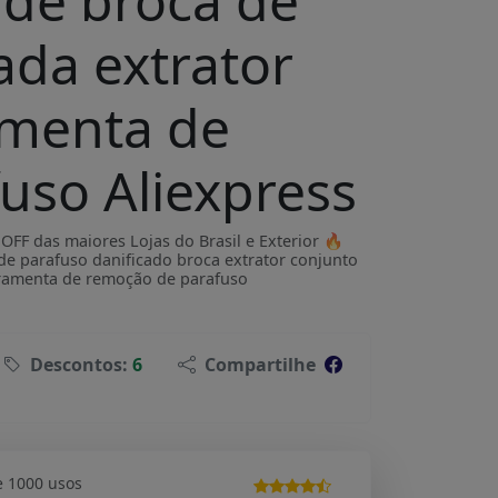
 de broca de
ada extrator
amenta de
uso Aliexpress
F das maiores Lojas do Brasil e Exterior 🔥
de parafuso danificado broca extrator conjunto
rramenta de remoção de parafuso
Descontos:
6
Compartilhe
e 1000 usos