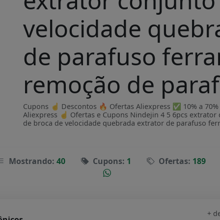
extrator conjunto
velocidade quebr
de parafuso ferr
remoção de paraf
Cupons ☝ Descontos 🔥 Ofertas Aliexpress ✅ 10% a 70% OF
Aliexpress ☝ Ofertas e Cupons Nindejin 4 5 6pcs extrator 
de broca de velocidade quebrada extrator de parafuso fe
Mostrando:
40
Cupons:
1
Ofertas:
189
+ d
ônicos