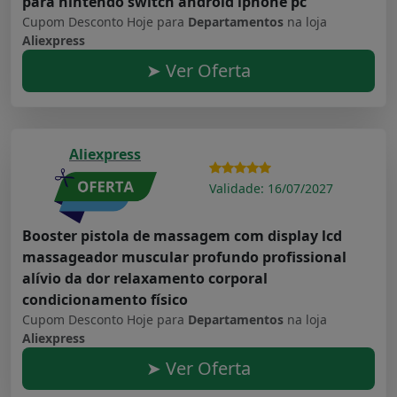
para nintendo switch android iphone pc
Cupom Desconto Hoje para
Departamentos
na loja
Aliexpress
➤ Ver Oferta
Aliexpress
Validade: 16/07/2027
Booster pistola de massagem com display lcd
massageador muscular profundo profissional
alívio da dor relaxamento corporal
condicionamento físico
Cupom Desconto Hoje para
Departamentos
na loja
Aliexpress
➤ Ver Oferta