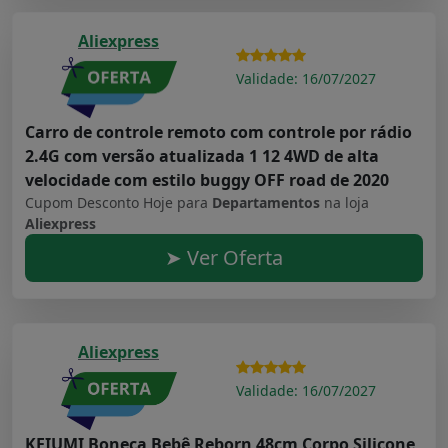
Aliexpress
Validade: 16/07/2027
Carro de controle remoto com controle por rádio
2.4G com versão atualizada 1 12 4WD de alta
velocidade com estilo buggy OFF road de 2020
Cupom Desconto Hoje para
Departamentos
na loja
Aliexpress
➤ Ver Oferta
Aliexpress
Validade: 16/07/2027
KEIUMI Boneca Bebê Reborn 48cm Corpo Silicone