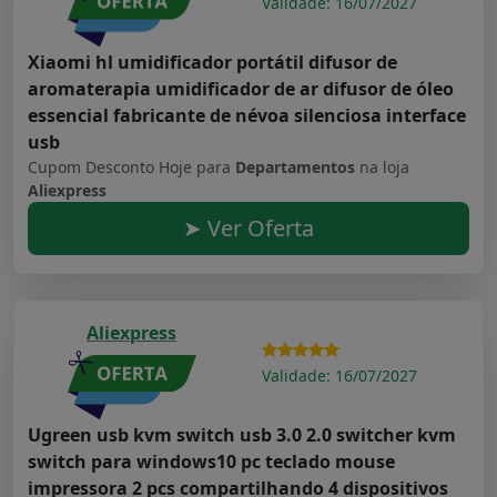
Validade: 16/07/2027
Xiaomi hl umidificador portátil difusor de
aromaterapia umidificador de ar difusor de óleo
essencial fabricante de névoa silenciosa interface
usb
Cupom Desconto Hoje para
Departamentos
na loja
Aliexpress
➤ Ver Oferta
Aliexpress
Validade: 16/07/2027
Ugreen usb kvm switch usb 3.0 2.0 switcher kvm
switch para windows10 pc teclado mouse
impressora 2 pcs compartilhando 4 dispositivos