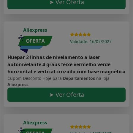
➤ Ver Oferta
Aliexpress
Validade: 16/07/2027
Huepar 2 linhas de nivelamento a laser
autonivelante 4 graus feixe vermelho verde
horizontal e vertical cruzado com base magnética
Cupom Desconto Hoje para
Departamentos
na loja
Aliexpress
➤ Ver Oferta
Aliexpress