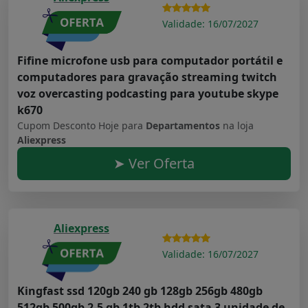
Validade: 16/07/2027
Fifine microfone usb para computador portátil e
computadores para gravação streaming twitch
voz overcasting podcasting para youtube skype
k670
Cupom Desconto Hoje para
Departamentos
na loja
Aliexpress
➤ Ver Oferta
Aliexpress
Validade: 16/07/2027
Kingfast ssd 120gb 240 gb 128gb 256gb 480gb
512gb 500gb 2.5 gb 1tb 2tb hdd sata 3 unidade de