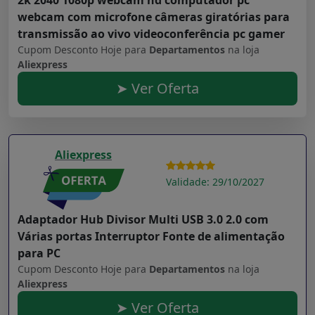
2k 2040 1080p webcam hd computador pc
webcam com microfone câmeras giratórias para
transmissão ao vivo videoconferência pc gamer
Cupom Desconto Hoje para
Departamentos
na loja
Aliexpress
➤ Ver Oferta
Aliexpress
Validade: 29/10/2027
Adaptador Hub Divisor Multi USB 3.0 2.0 com
Várias portas Interruptor Fonte de alimentação
para PC
Cupom Desconto Hoje para
Departamentos
na loja
Aliexpress
➤ Ver Oferta