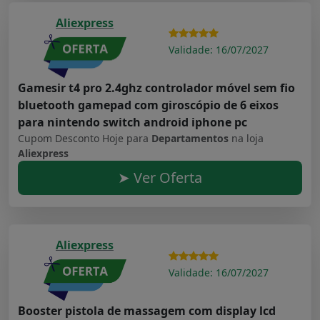
Aliexpress
Validade: 16/07/2027
Gamesir t4 pro 2.4ghz controlador móvel sem fio
bluetooth gamepad com giroscópio de 6 eixos
para nintendo switch android iphone pc
Cupom Desconto Hoje para
Departamentos
na loja
Aliexpress
➤ Ver Oferta
Aliexpress
Validade: 16/07/2027
Booster pistola de massagem com display lcd