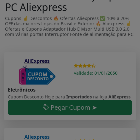
PC Aliexpress
Cupons ☝ Descontos 🔥 Ofertas Aliexpress ✅ 10% a 70%
OFF das maiores Lojas do Brasil e Exterior 🔥 Aliexpress ☝
Ofertas e Cupons Adaptador Hub Divisor Multi USB 3.0 2.0
com Várias portas Interruptor Fonte de alimentação para PC
AliExpress
Validade: 01/01/2050
Eletrônicos
Cupom Desconto Hoje para
Importados
na loja
AliExpress
Pegar Cupom ➤
Aliexpress