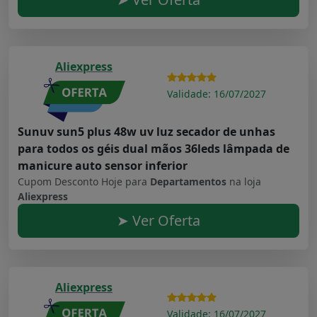
Aliexpress
Validade: 16/07/2027
Sunuv sun5 plus 48w uv luz secador de unhas
para todos os géis dual mãos 36leds lâmpada de
manicure auto sensor inferior
Cupom Desconto Hoje para
Departamentos
na loja
Aliexpress
➤ Ver Oferta
Aliexpress
Validade: 16/07/2027