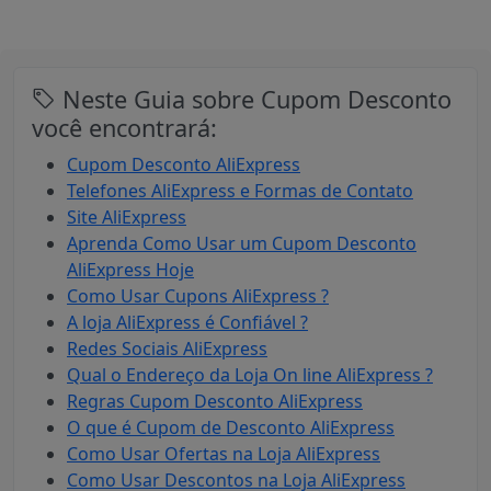
Neste Guia sobre Cupom Desconto
você encontrará:
Cupom Desconto AliExpress
Telefones AliExpress e Formas de Contato
Site AliExpress
Aprenda Como Usar um Cupom Desconto
AliExpress Hoje
Como Usar Cupons AliExpress ?
A loja AliExpress é Confiável ?
Redes Sociais AliExpress
Qual o Endereço da Loja On line AliExpress ?
Regras Cupom Desconto AliExpress
O que é Cupom de Desconto AliExpress
Como Usar Ofertas na Loja AliExpress
Como Usar Descontos na Loja AliExpress