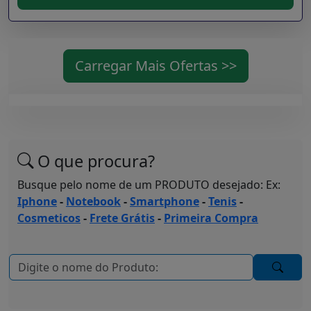
Carregar Mais Ofertas >>
O que procura?
Busque pelo nome de um PRODUTO desejado: Ex:
Iphone
-
Notebook
-
Smartphone
-
Tenis
-
Cosmeticos
-
Frete Grátis
-
Primeira Compra