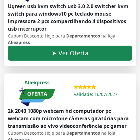
Ugreen usb kvm switch usb 3.0 2.0 switcher kvm
switch para windows10 pc teclado mouse
impressora 2 pcs compartilhando 4 dispositivos
usb interruptor
Cupom Desconto Hoje para
Departamentos
na loja
Aliexpress
➤ Ver Oferta
Aliexpress
Validade: 16/07/2027
2k 2040 1080p webcam hd computador pc
webcam com microfone câmeras giratórias para
transmissão ao vivo videoconferência pc gamer
Cupom Desconto Hoje para
Departamentos
na loja
Aliexpress