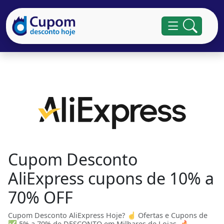
Cupom Desconto
AliExpress cupons de 10% a
70% OFF
Cupom Desconto AliExpress Hoje? ☝ Ofertas e Cupons de
✅ 5% a 70% de DESCONTO em Milhares de Lojas. 🔥