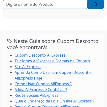
Neste Guia sobre Cupom Desconto
você encontrará:
Cupom Desconto AliExpress
Telefones AliExpress e Formas de Contato
Site AliExpress
Aprenda Como Usar um Cupom Desconto
AliExpress Hoje
Como Usar Cupons AliExpress ?
A loja AliExpress é Confiável ?
Redes Sociais AliExpress
Qual o Endereço da Loja On line AliExpress ?
Regras Cupom Desconto AliExpress