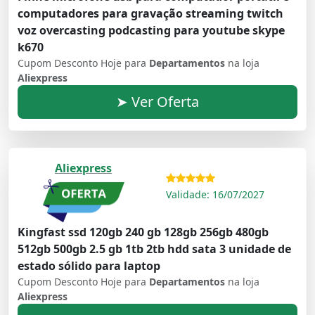
computadores para gravação streaming twitch
voz overcasting podcasting para youtube skype
k670
Cupom Desconto Hoje para
Departamentos
na loja
Aliexpress
➤ Ver Oferta
Aliexpress
Validade: 16/07/2027
Kingfast ssd 120gb 240 gb 128gb 256gb 480gb
512gb 500gb 2.5 gb 1tb 2tb hdd sata 3 unidade de
estado sólido para laptop
Cupom Desconto Hoje para
Departamentos
na loja
Aliexpress