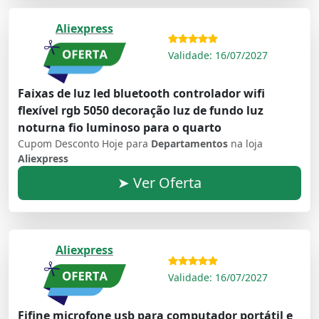
Aliexpress
Validade: 16/07/2027
Faixas de luz led bluetooth controlador wifi
flexível rgb 5050 decoração luz de fundo luz
noturna fio luminoso para o quarto
Cupom Desconto Hoje para
Departamentos
na loja
Aliexpress
➤ Ver Oferta
Aliexpress
Validade: 16/07/2027
Fifine microfone usb para computador portátil e