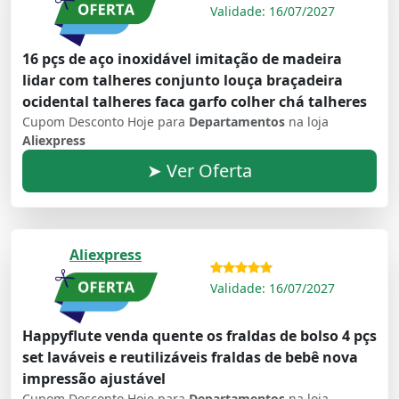
Validade: 16/07/2027
16 pçs de aço inoxidável imitação de madeira
lidar com talheres conjunto louça braçadeira
ocidental talheres faca garfo colher chá talheres
Cupom Desconto Hoje para
Departamentos
na loja
Aliexpress
➤ Ver Oferta
Aliexpress
Validade: 16/07/2027
Happyflute venda quente os fraldas de bolso 4 pçs
set laváveis e reutilizáveis fraldas de bebê nova
impressão ajustável
Cupom Desconto Hoje para
Departamentos
na loja