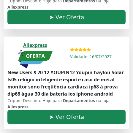
Cupom Desconto Hoje para
Departamentos
na loja
Aliexpress
➤ Ver Oferta
Aliexpress
Validade: 16/07/2027
New Users $ 20 12 YOUPIN12 Youpin haylou Solar
ls05 relógio inteligente esporte caso de metal
monitor sono freqüência cardíaca ip68 à prova
dip68 água 30 dia bateria ios iphone android
Cupom Desconto Hoje para
Departamentos
na loja
Aliexpress
➤ Ver Oferta