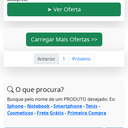
➤ Ver Oferta
Carregar Mais Ofertas >>
Anterior
1
Próximo
O que procura?
Busque pelo nome de um PRODUTO desejado: Ex:
Iphone
-
Notebook
-
Smartphone
-
Tenis
-
Cosmeticos
-
Frete Grátis
-
Primeira Compra