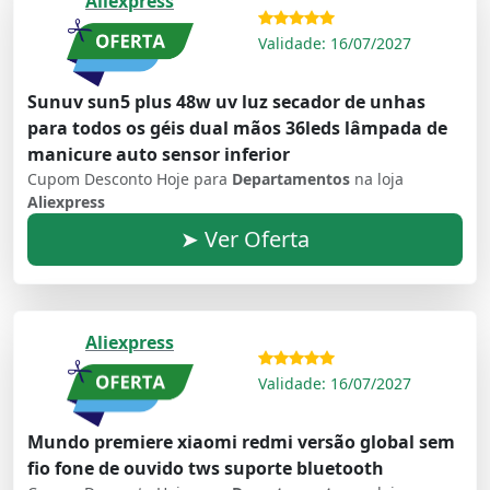
Aliexpress
Validade: 16/07/2027
Sunuv sun5 plus 48w uv luz secador de unhas
para todos os géis dual mãos 36leds lâmpada de
manicure auto sensor inferior
Cupom Desconto Hoje para
Departamentos
na loja
Aliexpress
➤ Ver Oferta
Aliexpress
Validade: 16/07/2027
Mundo premiere xiaomi redmi versão global sem
fio fone de ouvido tws suporte bluetooth