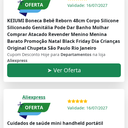
Validade: 16/07/2027
KEIUMI Boneca Bebê Reborn 48cm Corpo Silicone
Siliconado Genitália Pode Dar Banho Molhar
Comprar Atacado Revender Menino Menina
Barato Promoção Natal Black Friday Dia Crianças
Original Chupeta São Paulo Rio Janeiro
Cupom Desconto Hoje para
Departamentos
na loja
Aliexpress
➤ Ver Oferta
Aliexpress
Validade: 16/07/2027
Cuidados de saúde mini handheld portátil