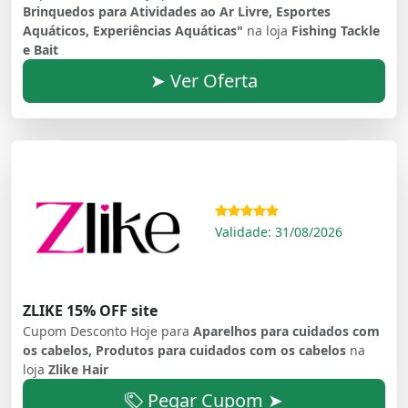
Brinquedos para Atividades ao Ar Livre, Esportes
Aquáticos, Experiências Aquáticas"
na loja
Fishing Tackle
e Bait
➤ Ver Oferta
Validade: 31/08/2026
ZLIKE 15% OFF site
Cupom Desconto Hoje para
Aparelhos para cuidados com
os cabelos, Produtos para cuidados com os cabelos
na
loja
Zlike Hair
Pegar Cupom ➤