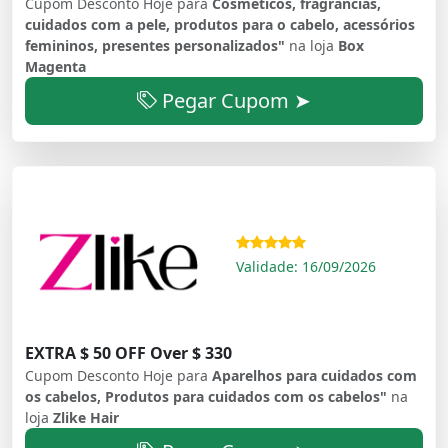
Cupom Desconto Hoje para
Cosméticos, fragrâncias,
cuidados com a pele, produtos para o cabelo, acessórios
femininos, presentes personalizados"
na loja
Box
Magenta
Pegar Cupom ➤
Validade: 16/09/2026
EXTRA $ 50 OFF Over $ 330
Cupom Desconto Hoje para
Aparelhos para cuidados com
os cabelos, Produtos para cuidados com os cabelos"
na
loja
Zlike Hair