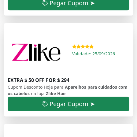
Pegar Cupom ➤
Validade: 25/09/2026
EXTRA $ 50 OFF FOR $ 294
Cupom Desconto Hoje para
Aparelhos para cuidados com
os cabelos
na loja
Zlike Hair
Pegar Cupom ➤