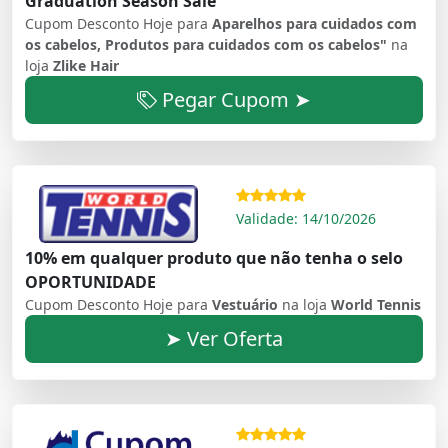
Graduation Season Sale
Cupom Desconto Hoje para
Aparelhos para cuidados com
os cabelos, Produtos para cuidados com os cabelos"
na
loja
Zlike Hair
Pegar Cupom ➤
Validade: 14/10/2026
10% em qualquer produto que não tenha o selo
OPORTUNIDADE
Cupom Desconto Hoje para
Vestuário
na loja
World Tennis
➤ Ver Oferta