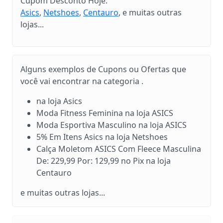
Cupom Desconto Hoje:
Asics
,
Netshoes
,
Centauro
, e muitas outras
lojas...
Alguns exemplos de Cupons ou Ofertas que
você vai encontrar na categoria .
na loja Asics
Moda Fitness Feminina na loja ASICS
Moda Esportiva Masculino na loja ASICS
5% Em Itens Asics na loja Netshoes
Calça Moletom ASICS Com Fleece Masculina
De: 229,99 Por: 129,99 no Pix na loja
Centauro
e muitas outras lojas...