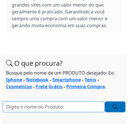
grandes sites com um valor menor do que
geralmente é praticado. Garantindo a você
sempre uma compra com um valor menor e
gerando muita economia em suas compras.
O que procura?
Busque pelo nome de um PRODUTO desejado: Ex:
Iphone
-
Notebook
-
Smartphone
-
Tenis
-
Cosmeticos
-
Frete Grátis
-
Primeira Compra