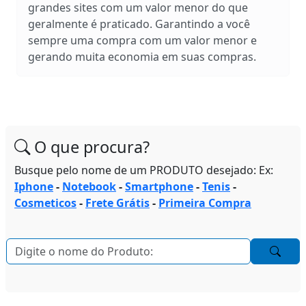
grandes sites com um valor menor do que
geralmente é praticado. Garantindo a você
sempre uma compra com um valor menor e
gerando muita economia em suas compras.
O que procura?
Busque pelo nome de um PRODUTO desejado: Ex:
Iphone
-
Notebook
-
Smartphone
-
Tenis
-
Cosmeticos
-
Frete Grátis
-
Primeira Compra