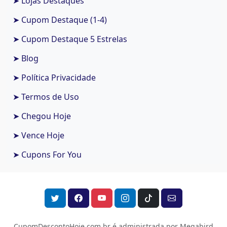
➤ Lojas Destaques
➤ Cupom Destaque (1-4)
➤ Cupom Destaque 5 Estrelas
➤ Blog
➤ Política Privacidade
➤ Termos de Uso
➤ Chegou Hoje
➤ Vence Hoje
➤ Cupons For You
CupomDescontoHoje.com.br é administrada por Megabird