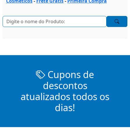
Cosmeticos
-
Frete Grátis
-
Primeira Compra
Cupons de
descontos
atualizados todos os
dias!