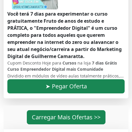
Você terá 7 dias para experimentar o curso
gratuitamente Fruto de anos de estudo e
PRÁTICA, o "Empreendedor Digital" é um curso
completo para todos aqueles que querem
empreender na internet do zero ou alavancar o
seu atual negócio/carreira a partir do Marketing
Digital de Guilherme Camaratta.
Cupom Desconto Hoje para
Cursos
na loja
7 dias Grátis
Curso Empreendedor Digital mais Comunidade
Dividido em módulos de vídeo aulas totalmente práticos, o guia lhe ensinará passo a passo de todos os métodos e técnicas que você precisa para ter o seu negócio on-line ou alavancar sua empresa de forma simples, direta e eficiente.
➤ Pegar Oferta
Carregar Mais Ofertas >>