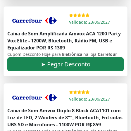
Validade: 23/06/2027
Caixa de Som Amplificada Amvox ACA 1200 Party
Vox Elite - 1200W, Bluetooth, Rádio FM, USB e
Equalizador POR R$ 1389
Cupom Desconto Hoje para
Eletrônica
na loja
Carrefour
➤ Pegar Desconto
Validade: 23/06/2027
Caixa de Som Amvox Duplo 8 Black ACA1101 com
Luz de LED, 2 Woofers de 8"", Bluetooth, Entradas
UBS SD e Microfones - 1100W POR R$ 859