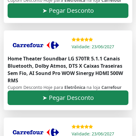
Cupom Desconto Hoje para
Eletrônica
na loja
Carrefour
➤ Pegar Desconto
Validade: 23/06/2027
Home Theater Soundbar LG S70TR 5.1.1 Canais
Bluetooth, Dolby Atmos, DTS X Caixas Traseiras
Sem Fio, AI Sound Pro WOW Sinergy HDMI 500W
RMS
Cupom Desconto Hoje para
Eletrônica
na loja
Carrefour
➤ Pegar Desconto
Validade: 23/06/2027