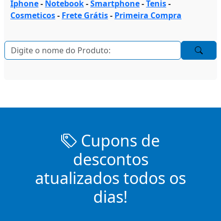
Iphone
-
Notebook
-
Smartphone
-
Tenis
-
Cosmeticos
-
Frete Grátis
-
Primeira Compra
Cupons de
descontos
atualizados todos os
dias!