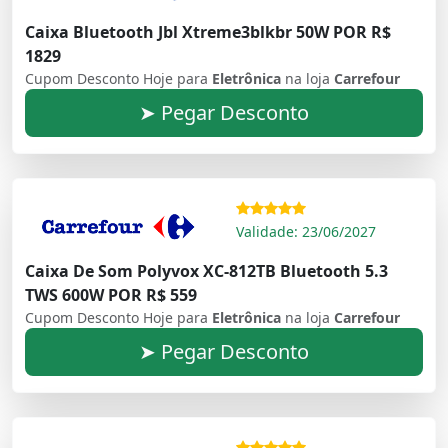
Caixa Bluetooth Jbl Xtreme3blkbr 50W POR R$
1829
Cupom Desconto Hoje para
Eletrônica
na loja
Carrefour
➤ Pegar Desconto
Validade: 23/06/2027
Caixa De Som Polyvox XC-812TB Bluetooth 5.3
TWS 600W POR R$ 559
Cupom Desconto Hoje para
Eletrônica
na loja
Carrefour
➤ Pegar Desconto