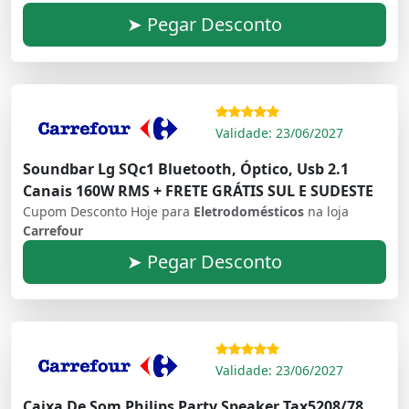
➤ Pegar Desconto
Validade: 23/06/2027
Soundbar Lg SQc1 Bluetooth, Óptico, Usb 2.1
Canais 160W RMS + FRETE GRÁTIS SUL E SUDESTE
Cupom Desconto Hoje para
Eletrodomésticos
na loja
Carrefour
➤ Pegar Desconto
Validade: 23/06/2027
Caixa De Som Philips Party Speaker Tax5208/78