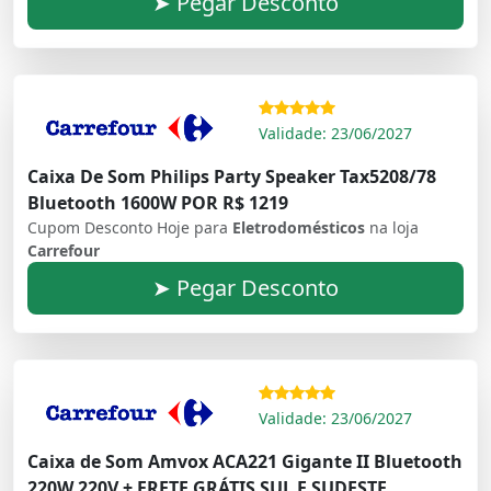
➤ Pegar Desconto
Validade: 23/06/2027
Caixa De Som Philips Party Speaker Tax5208/78
Bluetooth 1600W POR R$ 1219
Cupom Desconto Hoje para
Eletrodomésticos
na loja
Carrefour
➤ Pegar Desconto
Validade: 23/06/2027
Caixa de Som Amvox ACA221 Gigante II Bluetooth
220W 220V + FRETE GRÁTIS SUL E SUDESTE