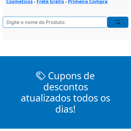
Cosmeticos
-
Frete Grátis
-
Primeira Compra
Cupons de
descontos
atualizados todos os
dias!