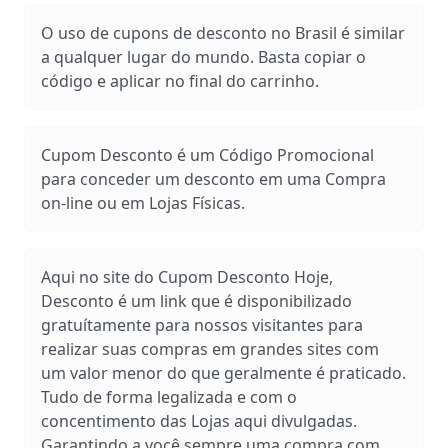
O uso de cupons de desconto no Brasil é similar
a qualquer lugar do mundo. Basta copiar o
código e aplicar no final do carrinho.
Cupom Desconto é um Código Promocional
para conceder um desconto em uma Compra
on-line ou em Lojas Físicas.
Aqui no site do Cupom Desconto Hoje,
Desconto é um link que é disponibilizado
gratuítamente para nossos visitantes para
realizar suas compras em grandes sites com
um valor menor do que geralmente é praticado.
Tudo de forma legalizada e com o
concentimento das Lojas aqui divulgadas.
Garantindo a você sempre uma compra com