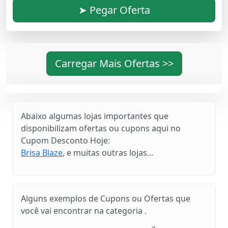
➤ Pegar Oferta
Carregar Mais Ofertas >>
Abaixo algumas lojas importantes que
disponibilizam ofertas ou cupons aqui no
Cupom Desconto Hoje:
Brisa Blaze
, e muitas outras lojas...
Alguns exemplos de Cupons ou Ofertas que
você vai encontrar na categoria .