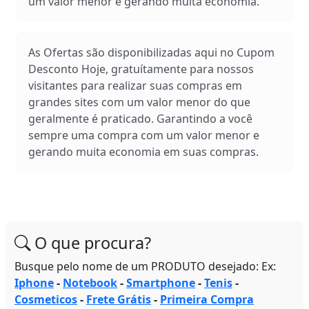
um valor menor e gerando muita economia.
As Ofertas são disponibilizadas aqui no Cupom
Desconto Hoje, gratuítamente para nossos
visitantes para realizar suas compras em
grandes sites com um valor menor do que
geralmente é praticado. Garantindo a você
sempre uma compra com um valor menor e
gerando muita economia em suas compras.
O que procura?
Busque pelo nome de um PRODUTO desejado: Ex:
Iphone
-
Notebook
-
Smartphone
-
Tenis
-
Cosmeticos
-
Frete Grátis
-
Primeira Compra