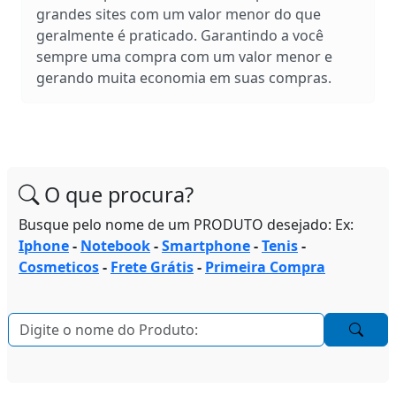
grandes sites com um valor menor do que
geralmente é praticado. Garantindo a você
sempre uma compra com um valor menor e
gerando muita economia em suas compras.
O que procura?
Busque pelo nome de um PRODUTO desejado: Ex:
Iphone
-
Notebook
-
Smartphone
-
Tenis
-
Cosmeticos
-
Frete Grátis
-
Primeira Compra