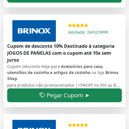
Validade: 24/02/9999
Cupom de desconto 10% Destinado à categoria
JOGOS DE PANELAS com o cupom até 10x sem
juros
Cupom Desconto Hoje para
Acessórios para casa,
utensílios de cozinha e artigos de cozinha
na loja
Brinox
Shop
para produtos não promocionados |+5%OFF no PIX ou BOLETO | Frete Grátis para pedidos a partir de R$ 249 para Sul, Sudeste e Centro Oeste | Parcelamento em
Pegar Cupom ➤