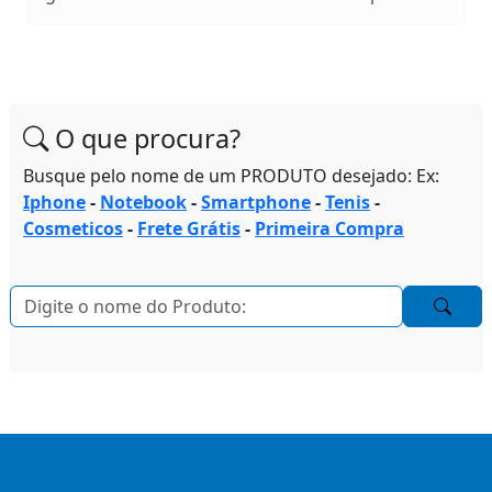
O que procura?
Busque pelo nome de um PRODUTO desejado: Ex:
Iphone
-
Notebook
-
Smartphone
-
Tenis
-
Cosmeticos
-
Frete Grátis
-
Primeira Compra