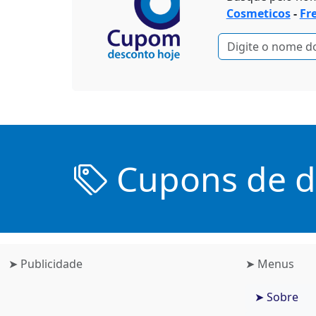
Cosmeticos
-
Fr
Cupons de de
➤ Publicidade
➤ Menus
➤ Sobre