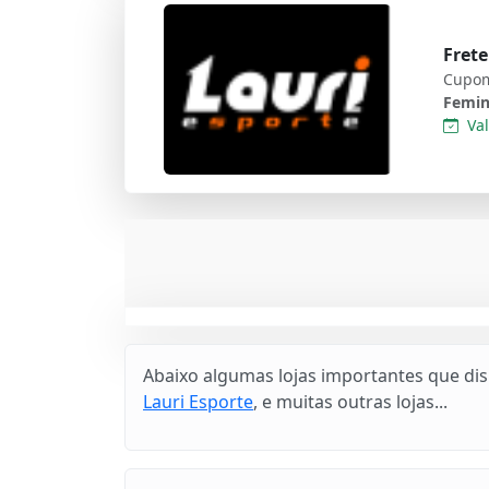
Frete
Cupom
Femin
Val
Abaixo algumas lojas importantes que di
Lauri Esporte
, e muitas outras lojas...