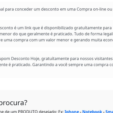
 para conceder um desconto em uma Compra on-line ou e
conto é um link que é disponibilizado gratuítamente para n
enor do que geralmente é praticado. Tudo de forma legal
pre uma compra com um valor menor e gerando muita econ
Cupom Desconto Hoje, gratuítamente para nossos visitante
ente é praticado. Garantindo a você sempre uma compra 
procura?
me de um PRODUTO desejado: Ex:
Iphone
-
Notebook
-
Sma