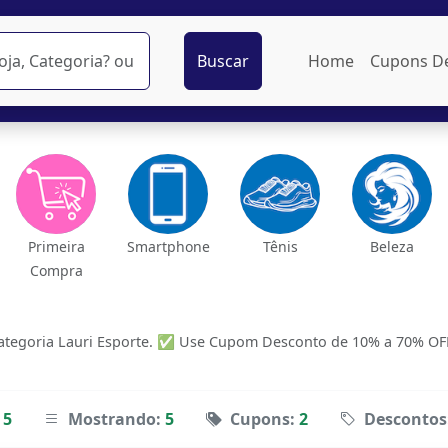
Buscar
Home
Cupons D
Primeira
Smartphone
Tênis
Beleza
Compra
tegoria Lauri Esporte. ✅ Use Cupom Desconto de 10% a 70% OFF d
5
Mostrando:
5
Cupons:
2
Descontos