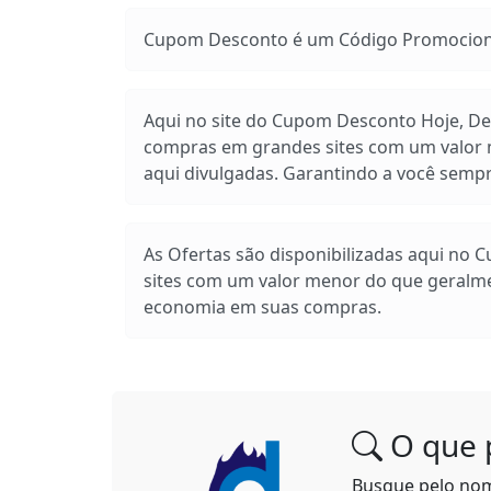
Cupom Desconto é um Código Promocional
Aqui no site do Cupom Desconto Hoje, Des
compras em grandes sites com um valor m
aqui divulgadas. Garantindo a você sem
As Ofertas são disponibilizadas aqui no 
sites com um valor menor do que geralm
economia em suas compras.
O que 
Busque pelo no