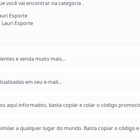
 você vai encontrar na categoria .
Lauri Esporte
 Lauri Esporte
entes e venda muito mais...
ualizadas em seu e-mail...
os aqui informados, basta copiar e colar o código promoci
imilar a qualquer lugar do mundo. Basta copiar o código e a