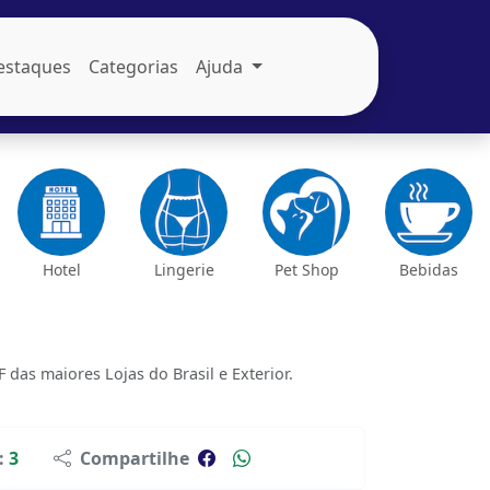
estaques
Categorias
Ajuda
Hotel
Lingerie
Pet Shop
Bebidas
as maiores Lojas do Brasil e Exterior.
:
3
Compartilhe