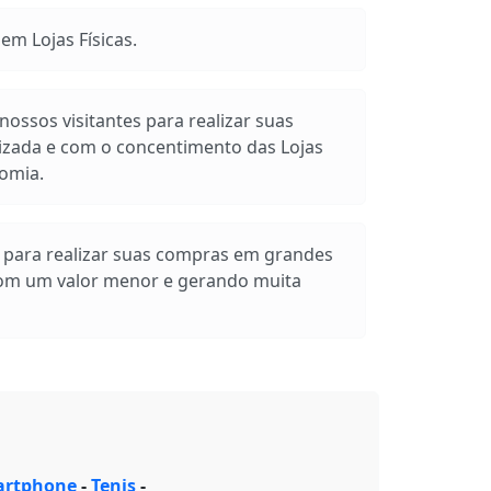
m Lojas Físicas.
ossos visitantes para realizar suas
izada e com o concentimento das Lojas
omia.
s para realizar suas compras em grandes
com um valor menor e gerando muita
rtphone
-
Tenis
-