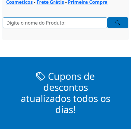
Cosmeticos
-
Frete Grátis
-
Primeira Compra
Cupons de
descontos
atualizados todos os
dias!