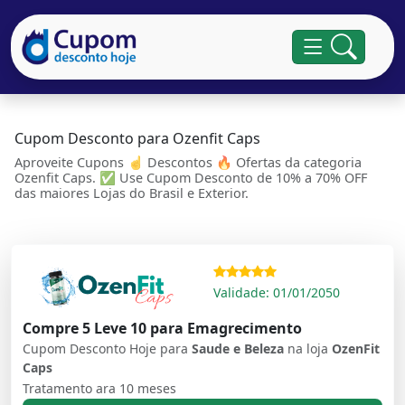
Cupom Desconto para Ozenfit Caps
Aproveite Cupons ☝ Descontos 🔥 Ofertas da categoria
Ozenfit Caps. ✅ Use Cupom Desconto de 10% a 70% OFF
das maiores Lojas do Brasil e Exterior.
Validade: 01/01/2050
Compre 5 Leve 10 para Emagrecimento
Cupom Desconto Hoje para
Saude e Beleza
na loja
OzenFit
Caps
Tratamento ara 10 meses