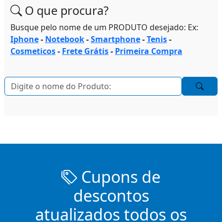
O que procura?
Busque pelo nome de um PRODUTO desejado: Ex:
Iphone
-
Notebook
-
Smartphone
-
Tenis
-
Cosmeticos
-
Frete Grátis
-
Primeira Compra
Cupons de
descontos
atualizados todos os