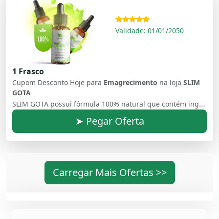
Validade: 01/01/2050
1 Frasco
Cupom Desconto Hoje para
Emagrecimento
na loja
SLIM
GOTA
SLIM GOTA possui fórmula 100% natural que contém ingredientes potentes capazes de agilizar o processo de emagrecimento, sem precisar sair de casa para academia! COM APENAS 10 GOTAS AO DIA!
➤ Pegar Oferta
Carregar Mais Ofertas >>