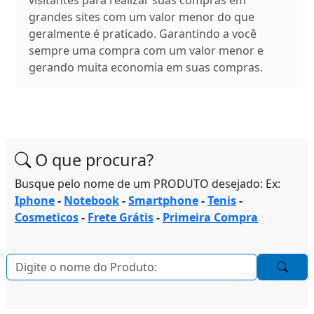
grandes sites com um valor menor do que
geralmente é praticado. Garantindo a você
sempre uma compra com um valor menor e
gerando muita economia em suas compras.
O que procura?
Busque pelo nome de um PRODUTO desejado: Ex:
Iphone
-
Notebook
-
Smartphone
-
Tenis
-
Cosmeticos
-
Frete Grátis
-
Primeira Compra