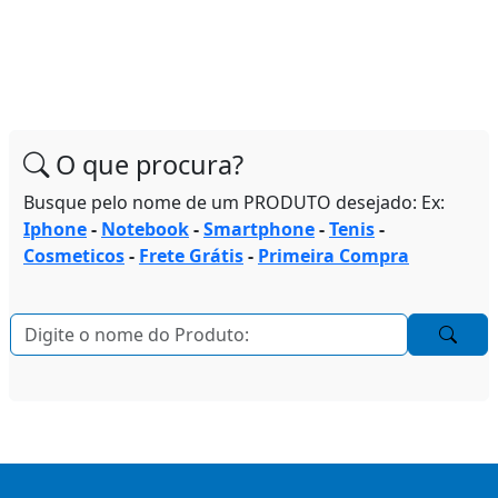
O que procura?
Busque pelo nome de um PRODUTO desejado: Ex:
Iphone
-
Notebook
-
Smartphone
-
Tenis
-
Cosmeticos
-
Frete Grátis
-
Primeira Compra