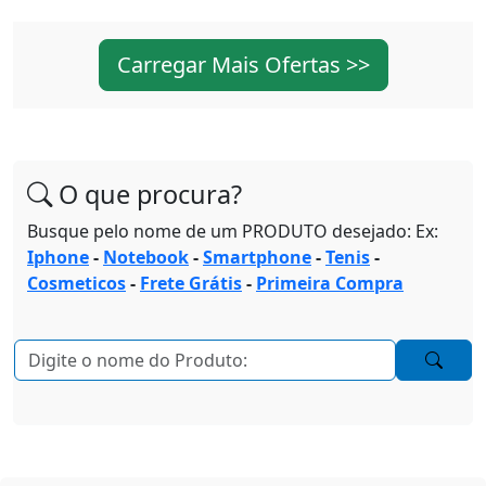
Carregar Mais Ofertas >>
O que procura?
Busque pelo nome de um PRODUTO desejado: Ex:
Iphone
-
Notebook
-
Smartphone
-
Tenis
-
Cosmeticos
-
Frete Grátis
-
Primeira Compra