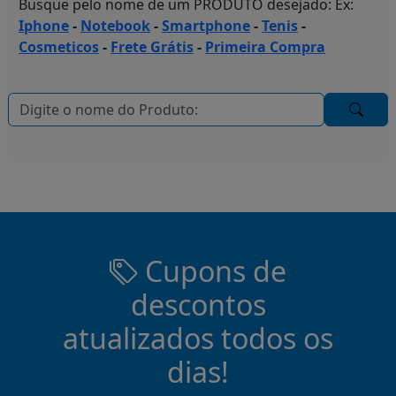
Busque pelo nome de um PRODUTO desejado: Ex:
Iphone
-
Notebook
-
Smartphone
-
Tenis
-
Cosmeticos
-
Frete Grátis
-
Primeira Compra
Cupons de
descontos
atualizados todos os
dias!