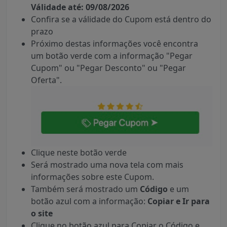
Válidade até: 09/08/2026
Confira se a válidade do Cupom está dentro do
prazo
Próximo destas informações você encontra
um botão verde com a informação "Pegar
Cupom" ou "Pegar Desconto" ou "Pegar
Oferta".
Clique neste botão verde
Será mostrado uma nova tela com mais
informações sobre este Cupom.
Também será mostrado um
Código
e um
botão azul com a informação:
Copiar e Ir para
o site
Clique no botão azul para Copiar o Código e