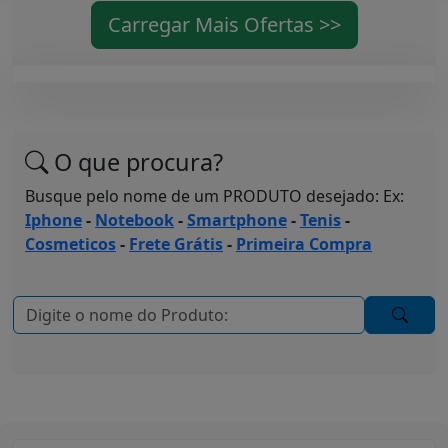
Carregar Mais Ofertas >>
O que procura?
Busque pelo nome de um PRODUTO desejado: Ex:
Iphone
-
Notebook
-
Smartphone
-
Tenis
-
Cosmeticos
-
Frete Grátis
-
Primeira Compra