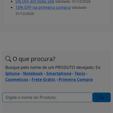
5% OFF em todo site
Válidade: 31/12/2026
10% OFF na primeira compra
Válidade:
31/12/2026
O que procura?
Busque pelo nome de um PRODUTO desejado: Ex:
Iphone
-
Notebook
-
Smartphone
-
Tenis
-
Cosmeticos
-
Frete Grátis
-
Primeira Compra