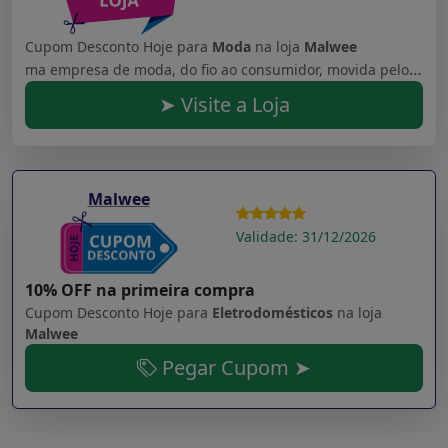
Cupom Desconto Hoje para
Moda
na loja
Malwee
ma empresa de moda, do fio ao consumidor, movida pelo propósito de vestir como um abraço.
➤ Visite a Loja
Malwee
Validade: 31/12/2026
10% OFF na primeira compra
Cupom Desconto Hoje para
Eletrodomésticos
na loja
Malwee
Pegar Cupom ➤