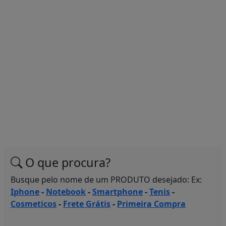
O que procura?
Busque pelo nome de um PRODUTO desejado: Ex:
Iphone
-
Notebook
-
Smartphone
-
Tenis
-
Cosmeticos
-
Frete Grátis
-
Primeira Compra