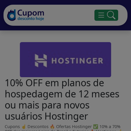
10% OFF em planos de
hospedagem de 12 meses
ou mais para novos
usuários Hostinger
Cupons ☝ Descontos 🔥 Ofertas Hostinger ✅ 10% a 70%