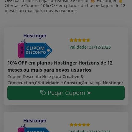
OFF das maiores Lojas do Brasil e Exterior 🔥 Hostinger ☝
Ofertas e Cupons 10% OFF em planos de hospedagem de 12
meses ou mais para novos usuários
Hostinger
Validade: 31/12/2026
10% OFF em planos Hostinger Horizons de 12
meses ou mais para novos usuários
Cupom Desconto Hoje para
Creative &
Construction,Criatividade e Construção
na loja
Hostinger
Pegar Cupom ➤
Hostinger
Validade: 31/12/2026