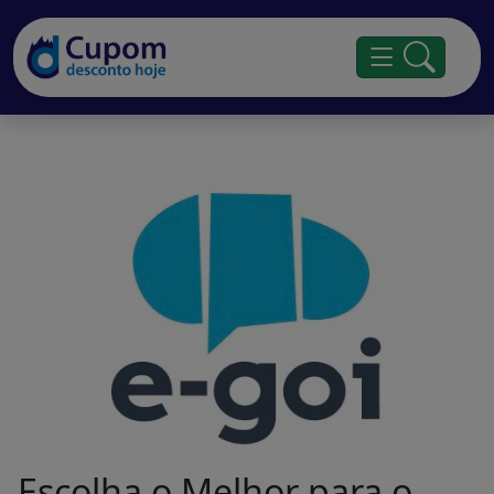
Escolha o Melhor para o