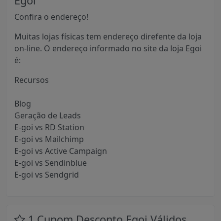
Egoi
Confira o endereço!
Muitas lojas físicas tem endereço direfente da loja
on-line. O endereço informado no site da loja Egoi
é:
Recursos
Blog
Geração de Leads
E-goi vs RD Station
E-goi vs Mailchimp
E-goi vs Active Campaign
E-goi vs Sendinblue
E-goi vs Sendgrid
1 Cupom Desconto Egoi Válidos