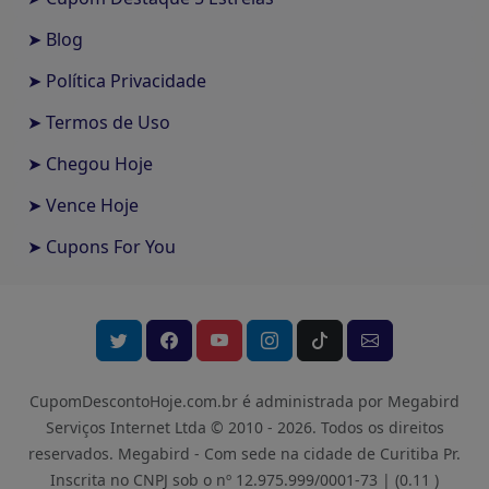
➤ Blog
➤ Política Privacidade
➤ Termos de Uso
➤ Chegou Hoje
➤ Vence Hoje
➤ Cupons For You
CupomDescontoHoje.com.br é administrada por Megabird
Serviços Internet Ltda © 2010 - 2026.
Todos os direitos
reservados. Megabird - Com sede na cidade de Curitiba Pr.
Inscrita no CNPJ sob o nº 12.975.999/0001-73 |
(0.11 )