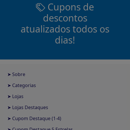
Cupons de
descontos
atualizados todos os
dias!
➤ Sobre
➤ Categorias
➤ Lojas
➤ Lojas Destaques
➤ Cupom Destaque (1-4)
➤ Cupom Destaque 5 Estrelas