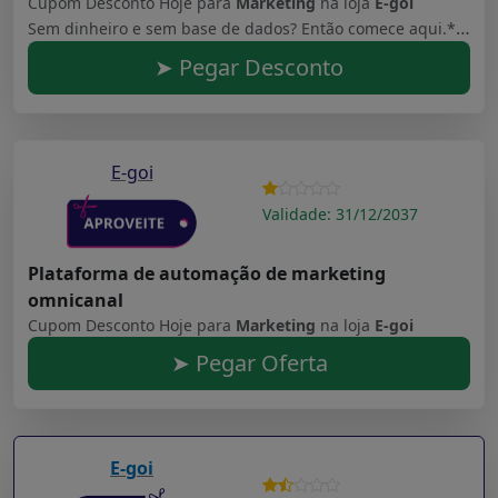
Cupom Desconto Hoje para
Marketing
na loja
E-goi
Sem dinheiro e sem base de dados? Então comece aqui.*Todos os planos E-goi incluem reembolso até 30 dias depois da compra. Consulte a nossa política de reembolso.
➤ Pegar Desconto
E-goi
Validade: 31/12/2037
Plataforma de automação de marketing
omnicanal
Cupom Desconto Hoje para
Marketing
na loja
E-goi
➤ Pegar Oferta
E-goi