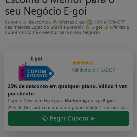
seu Negócio E-goi
Cupons ☝ Descontos 🔥 Ofertas E-goi ✅ 10% a 70% OFF
das maiores Lojas do Brasil e Exterior 🔥 E-goi ☝ Ofertas e
Cupons Escolha o Melhor para o seu Negócio
E-goi
Validade: 31/12/2037
25% de desconto em qualquer plano. Válido 1 vez
por cliente.
Cupom Desconto Hoje para
Marketing
na loja
E-goi
25% de Desconto em qualquer plano. Válido 1 vez por cliente. - 5001 Pague com Amor - Plano Free que permite usar a plataforma, você precisa apenas compartilhar em seu Facebook e Twitter para poder usar até 5000 contatos
Pegar Cupom ➤