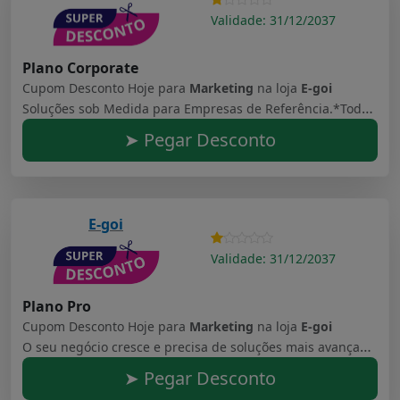
Validade: 31/12/2037
Plano Corporate
Cupom Desconto Hoje para
Marketing
na loja
E-goi
Soluções sob Medida para Empresas de Referência.*Todos os planos E-goi incluem reembolso até 30 dias depois da compra. Consulte a nossa política de reembolso.
➤ Pegar Desconto
E-goi
Validade: 31/12/2037
Plano Pro
Cupom Desconto Hoje para
Marketing
na loja
E-goi
O seu negócio cresce e precisa de soluções mais avançadas
➤ Pegar Desconto