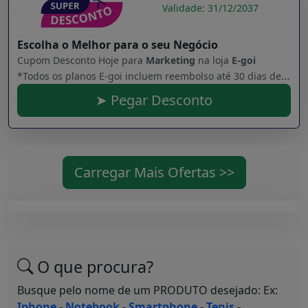
Validade: 31/12/2037
Escolha o Melhor para o seu Negócio
Cupom Desconto Hoje para
Marketing
na loja
E-goi
*Todos os planos E-goi incluem reembolso até 30 dias depois da compra. Consulte a nossa política de reembolso.
➤ Pegar Desconto
Carregar Mais Ofertas >>
O que procura?
Busque pelo nome de um PRODUTO desejado: Ex:
Iphone
-
Notebook
-
Smartphone
-
Tenis
-