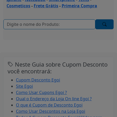
Cosmeticos
-
Frete Grátis
-
Primeira Compra
Neste Guia sobre Cupom Desconto
você encontrará:
Cupom Desconto Egoi
Site Egoi
Como Usar Cupons Egoi ?
Qual o Endereço da Loja On line Egoi ?
O que é Cupom de Desconto Egoi
Como Usar Descontos na Loja Egoi