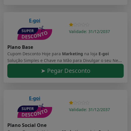
E-goi
Validade: 31/12/2037
Plano Base
Cupom Desconto Hoje para
Marketing
na loja
E-goi
Solução Simples e Chave na Mão para Divulgar o seu Negócio.*Todos os planos E-goi incluem reembolso até 30 dias depois da compra. Consulte a nossa política de reembolso.
➤ Pegar Desconto
E-goi
Validade: 31/12/2037
Plano Social One