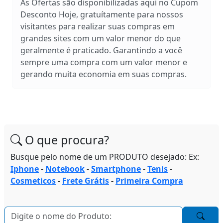
As Ofertas são disponibilizadas aqui no Cupom
Desconto Hoje, gratuítamente para nossos
visitantes para realizar suas compras em
grandes sites com um valor menor do que
geralmente é praticado. Garantindo a você
sempre uma compra com um valor menor e
gerando muita economia em suas compras.
O que procura?
Busque pelo nome de um PRODUTO desejado: Ex:
Iphone
-
Notebook
-
Smartphone
-
Tenis
-
Cosmeticos
-
Frete Grátis
-
Primeira Compra