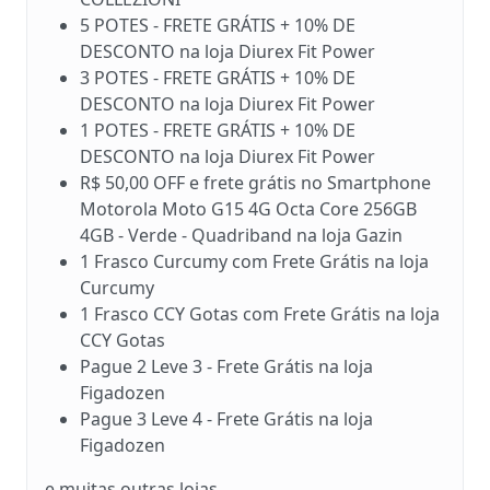
5 POTES - FRETE GRÁTIS + 10% DE
DESCONTO na loja Diurex Fit Power
3 POTES - FRETE GRÁTIS + 10% DE
DESCONTO na loja Diurex Fit Power
1 POTES - FRETE GRÁTIS + 10% DE
DESCONTO na loja Diurex Fit Power
R$ 50,00 OFF e frete grátis no Smartphone
Motorola Moto G15 4G Octa Core 256GB
4GB - Verde - Quadriband na loja Gazin
1 Frasco Curcumy com Frete Grátis na loja
Curcumy
1 Frasco CCY Gotas com Frete Grátis na loja
CCY Gotas
Pague 2 Leve 3 - Frete Grátis na loja
Figadozen
Pague 3 Leve 4 - Frete Grátis na loja
Figadozen
e muitas outras lojas...