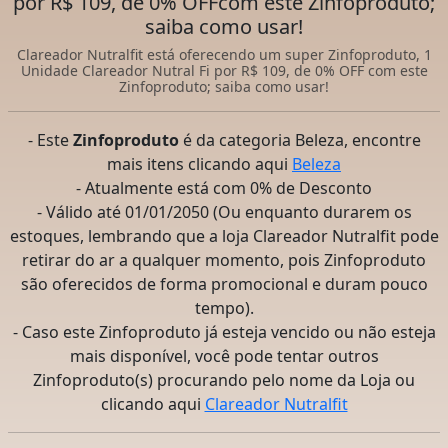
por R$ 109, de 0% OFFcom este Zinfoproduto;
saiba como usar!
Clareador Nutralfit está oferecendo um super Zinfoproduto, 1
Unidade Clareador Nutral Fi por R$ 109, de 0% OFF com este
Zinfoproduto; saiba como usar!
- Este
Zinfoproduto
é da categoria Beleza, encontre
mais itens clicando aqui
Beleza
- Atualmente está com 0% de Desconto
- Válido até 01/01/2050 (Ou enquanto durarem os
estoques, lembrando que a loja Clareador Nutralfit pode
retirar do ar a qualquer momento, pois Zinfoproduto
são oferecidos de forma promocional e duram pouco
tempo).
- Caso este Zinfoproduto já esteja vencido ou não esteja
mais disponível, você pode tentar outros
Zinfoproduto(s) procurando pelo nome da Loja ou
clicando aqui
Clareador Nutralfit