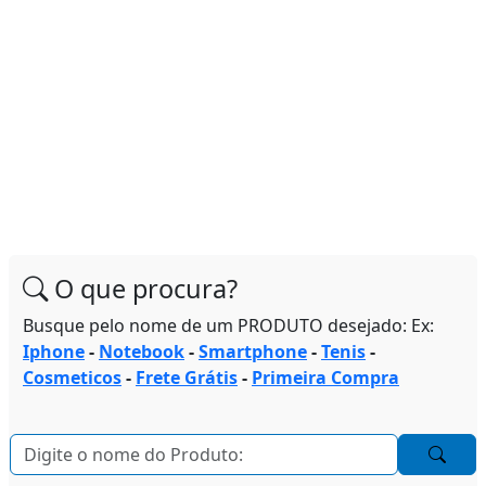
O que procura?
Busque pelo nome de um PRODUTO desejado: Ex:
Iphone
-
Notebook
-
Smartphone
-
Tenis
-
Cosmeticos
-
Frete Grátis
-
Primeira Compra