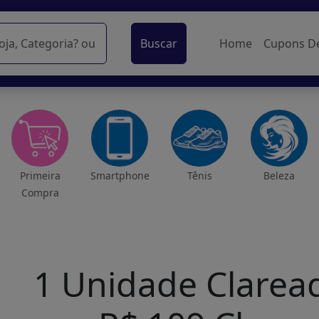
Buscar
Home
Cupons D
Primeira
Smartphone
Tênis
Beleza
Compra
1 Unidade Claread