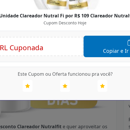
Unidade Clareador Nutral Fi por R$ 109 Clareador Nutralf
Cupom Desconto Hoje
Copiar e Ir
Este Cupom ou Oferta funcionou pra você?
conto Clareador Nutralfit
e quer aproveitar os