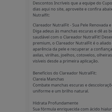
Descontos Incríveis que a equipe do Cup
dias aqui no site, aproveite e confira aba
Nutralfit:
Clareador NutralFit - Sua Pele Renovada 
Diga adeus às manchas escuras e dê as bo
saudável com o Clareador NutralFit! Dese
premium, o Clareador NutralFit é o aliad
aparência da pele e recuperar a confianç
axilas, virilhas, joelhos, cotovelos, olhei
visíveis desde a primeira aplicação.
Benefícios do Clareador NutralFit:
Clareia Manchas
Combate manchas escuras e descoloraçõ
uniforme e um brilho natural.
Hidrata Profundamente
Sua fórmula enriquecida com ácido hialu