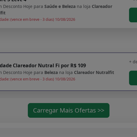
 Desconto Hoje para
Saúde e Beleza
na loja
Clareador
fit
dade: (vence em breve - 3 dias) 10/08/2026
+ d
dade Clareador Nutral Fi por R$ 109
 Desconto Hoje para
Beleza
na loja
Clareador Nutralfit
dade: (vence em breve - 3 dias) 10/08/2026
Carregar Mais Ofertas >>