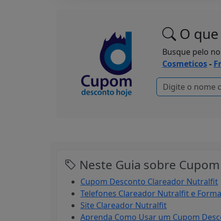
O que 
Busque pelo n
Cosmeticos
-
F
Neste Guia sobre Cupom 
Cupom Desconto Clareador Nutralfit
Telefones Clareador Nutralfit e Form
Site Clareador Nutralfit
Aprenda Como Usar um Cupom Descon