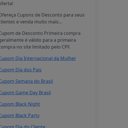
oferta!
Ofereça Cupons de Desconto para seus
clientes e venda muito mais...
Cupom de Desconto Primeira compra
geralmente é válido para a primeira
compra no site limitado pelo CPF.
Cupom Dia Internacional da Mulher
Cupom Dia dos Pais
Cupom Semana do Brasil
Cupom Game Day Brasil
Cupom Black Night
Cupom Black Party
Cupom Dia do Cliente