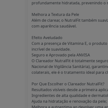
profundamente hidratada, prevenindo o 
Melhora a Textura da Pele
Além de clarear, o NutralFit também suaviz
com aparência saudável.
Efeito Aveludado
Com a presença de Vitamina E, o produt
incrível de suavidade.
Seguro e Aprovado pela ANVISA
O Clareador NutralFit é totalmente segu
Nacional de Vigilância Sanitária), garantin
colaterais, ele é o tratamento ideal para
Por Que Escolher o Clareador NutralFit?
Resultados visíveis desde a primeira aplic
Ingredientes de alta qualidade e dermato
Ajuda na hidratação e renovação da pele;
Melhora a autoestima ao devolver uma ap