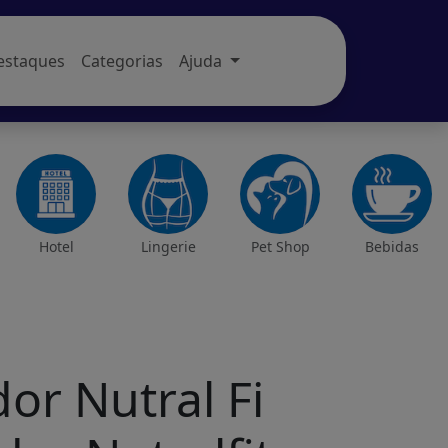
estaques
Categorias
Ajuda
Hotel
Lingerie
Pet Shop
Bebidas
or Nutral Fi