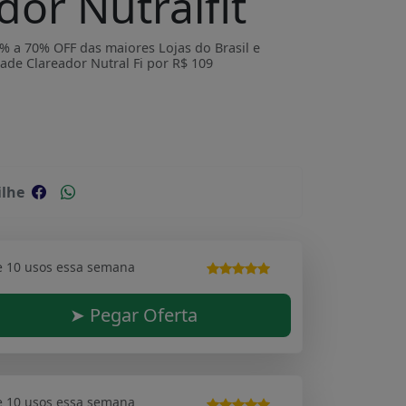
dor Nutralfit
 a 70% OFF das maiores Lojas do Brasil e
ade Clareador Nutral Fi por R$ 109
lhe
e 10 usos essa semana
➤ Pegar Oferta
e 10 usos essa semana