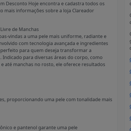
om Desconto Hoje encontra e cadastra todos os
ixo mais informações sobre a loja Clareador
e Livre de Manchas
as-vindas a uma pele mais uniforme, radiante e
nvolvido com tecnologia avançada e ingredientes
o perfeito para quem deseja transformar a
a. Indicado para diversas áreas do corpo, como
ras e até manchas no rosto, ele oferece resultados
es, proporcionando uma pele com tonalidade mais
rônico e pantenol garante uma pele