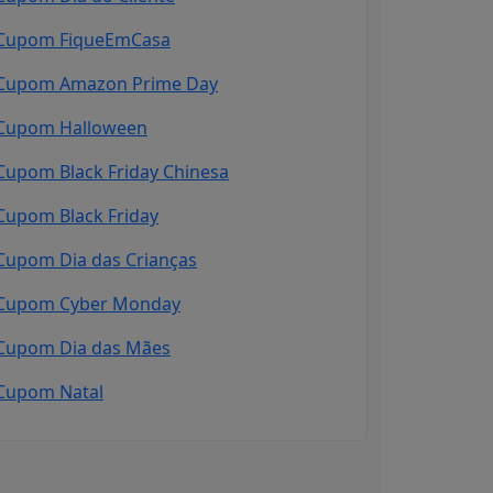
Cupom FiqueEmCasa
Cupom Amazon Prime Day
Cupom Halloween
Cupom Black Friday Chinesa
Cupom Black Friday
Cupom Dia das Crianças
Cupom Cyber Monday
Cupom Dia das Mães
Cupom Natal