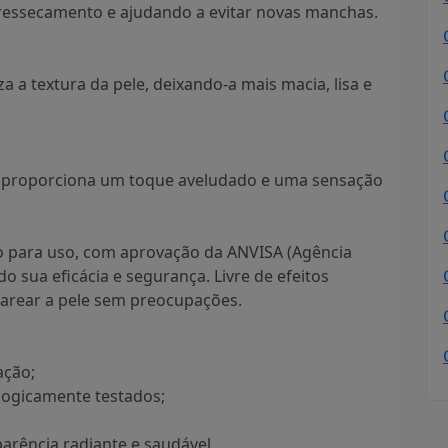
ressecamento e ajudando a evitar novas manchas.
a a textura da pele, deixando-a mais macia, lisa e
o proporciona um toque aveludado e uma sensação
ro para uso, com aprovação da ANVISA (Agência
do sua eficácia e segurança. Livre de efeitos
 clarear a pele sem preocupações.
ação;
logicamente testados;
arência radiante e saudável.