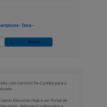
artphone
-
Tenis
-
Buscar
Feito com Carinho! De Curitiba para o
Mundo
Cupom Desconto Hoje é um Portal de
Descontos, feito em Curitiba para o