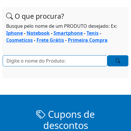
O que procura?
Busque pelo nome de um PRODUTO desejado: Ex:
Iphone
-
Notebook
-
Smartphone
-
Tenis
-
Cosmeticos
-
Frete Grátis
-
Primeira Compra
Cupons de
descontos