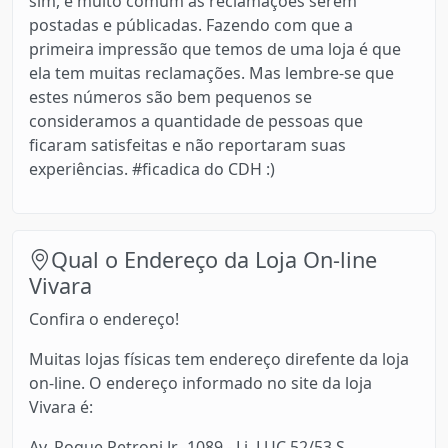
sim, é muito comum as reclamações serem
postadas e públicadas. Fazendo com que a
primeira impressão que temos de uma loja é que
ela tem muitas reclamações. Mas lembre-se que
estes números são bem pequenos se
consideramos a quantidade de pessoas que
ficaram satisfeitas e não reportaram suas
experiências. #ficadica do CDH :)
Qual o Endereço da Loja On-line
Vivara
Confira o endereço!
Muitas lojas físicas tem endereço direfente da loja
on-line. O endereço informado no site da loja
Vivara é:
Av. Roque Petroni Jr., 1089 - Lj. LUC 52/53 S