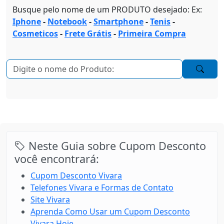
Busque pelo nome de um PRODUTO desejado: Ex:
Iphone
-
Notebook
-
Smartphone
-
Tenis
-
Cosmeticos
-
Frete Grátis
-
Primeira Compra
Neste Guia sobre Cupom Desconto
você encontrará:
Cupom Desconto Vivara
Telefones Vivara e Formas de Contato
Site Vivara
Aprenda Como Usar um Cupom Desconto
Vivara Hoje