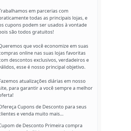
Trabalhamos em parcerias com
praticamente todas as principais lojas, e
os cupons podem ser usados à vontade
pois são todos gratuitos!
Queremos que você economize em suas
compras online nas suas lojas favoritas
com descontos exclusivos, verdadeiros e
válidos, esse é nosso principal objetivo.
Fazemos atualizações diárias em nosso
site, para garantir a você sempre a melhor
oferta!
Ofereça Cupons de Desconto para seus
clientes e venda muito mais...
Cupom de Desconto Primeira compra