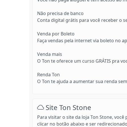
Não precisa de banco
Conta digital grátis para você receber o s
Venda por Boleto
Faça vendas pela internet via boleto no ap
Venda mais
O Ton te oferece um curso GRÁTIS pra voc
Renda Ton
O Ton te ajuda a aumentar sua renda sem 
Site Ton Stone
Para visitar o site da loja Ton Stone, vo
clicar no botão abaixo e ser redirecionad