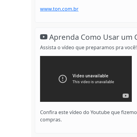
www.ton.com.br
Aprenda Como Usar um C
Assista o vídeo que preparamos pra você!
Confira este vídeo do Youtube que fizemo
compras.