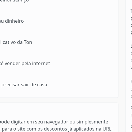
eu dinheiro
licativo da Ton
ê vender pela internet
precisar sair de casa
cê pode digitar em seu navegador ou simplesmente
o para o site com os descontos já aplicados na URL: