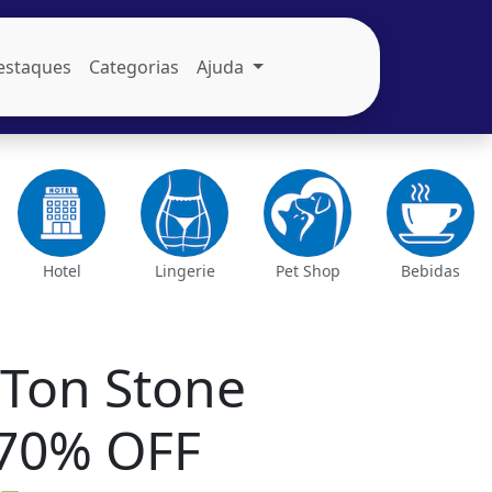
estaques
Categorias
Ajuda
Hotel
Lingerie
Pet Shop
Bebidas
Ton Stone
 70% OFF