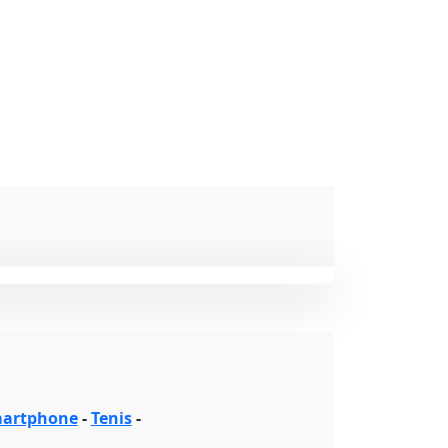
artphone
-
Tenis
-