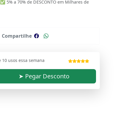
e ✅ 5% a 70% de DESCONTO em Milhares de
Compartilhe
e 10 usos essa semana
➤ Pegar Desconto