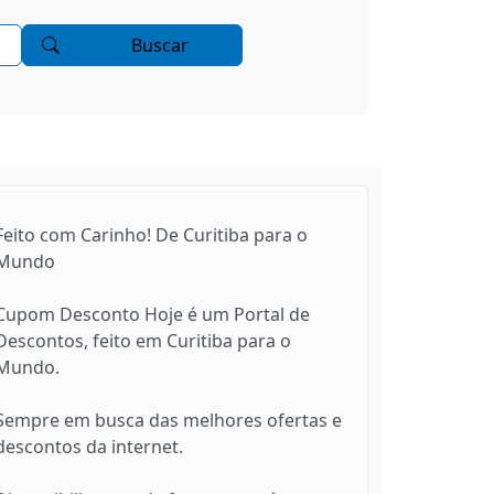
Buscar
Feito com Carinho! De Curitiba para o
Mundo
Cupom Desconto Hoje é um Portal de
Descontos, feito em Curitiba para o
Mundo.
Sempre em busca das melhores ofertas e
descontos da internet.