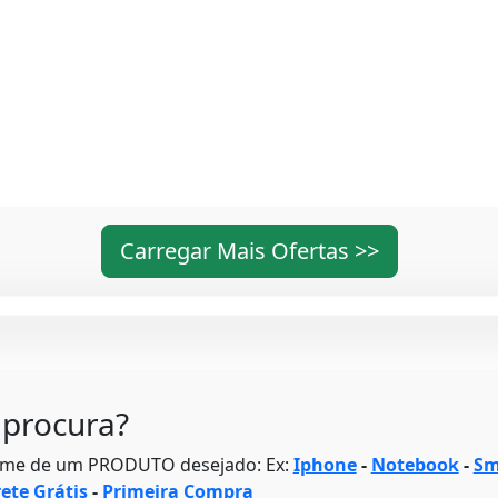
Carregar Mais Ofertas >>
procura?
ome de um PRODUTO desejado: Ex:
Iphone
-
Notebook
-
Sm
rete Grátis
-
Primeira Compra