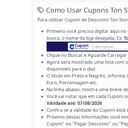
Como Usar Cupons Ton S
Para utilizar Cupom de Desconto Ton Ston
Primeiro você precisa digitar aqui 
busca, o nome da loja desejada, Ex:
T
Clique no Buscar e Aguarde Carregar 
Agora será mostrado uma lista com o
disponíveis para o dia)
O título em Preto e Negrito, informa
Euro, Porcentagem etc.
Na linha abaixo, mostra uma breve de
Você vai notar que em cada Cupom ou
Válidade até: 07/08/2026
Confira se a válidade do Cupom está
Próximo destas informações você en
Cupom" ou "Pegar Desconto" ou "Peg