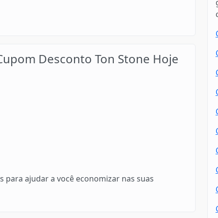
upom Desconto Ton Stone Hoje
s para ajudar a você economizar nas suas