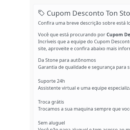
Cupom Desconto Ton St
Confira uma breve descrição sobre está l
Você que está procurando por
Cupom De
Incríveis que a equipe do Cupom Desconto
site, aproveite e confira abaixo mais info
Da Stone para autônomos
Garantia de qualidade e segurança para s
Suporte 24h
Assistente virtual e uma equipe especiali
Troca grátis
Trocamos a sua maquina sempre que você
Sem aluguel
Você não paga aluguel e tem acesso ao m