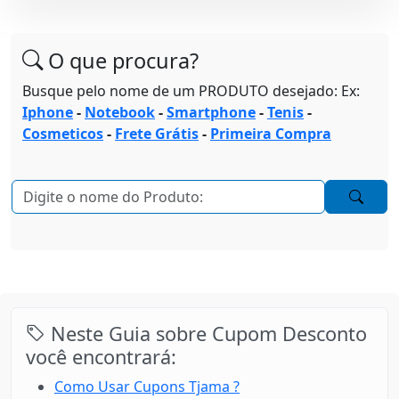
O que procura?
Busque pelo nome de um PRODUTO desejado: Ex:
Iphone
-
Notebook
-
Smartphone
-
Tenis
-
Cosmeticos
-
Frete Grátis
-
Primeira Compra
Neste Guia sobre Cupom Desconto
você encontrará:
Como Usar Cupons Tjama ?