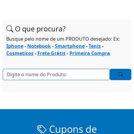
O que procura?
Busque pelo nome de um PRODUTO desejado: Ex:
Iphone
-
Notebook
-
Smartphone
-
Tenis
-
Cosmeticos
-
Frete Grátis
-
Primeira Compra
Cupons de