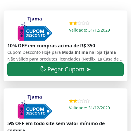
Tjama
Validade: 31/12/2029
10% OFF em compras acima de R$ 350
Cupom Desconto Hoje para
Moda Intima
na loja
Tjama
Não válido para produtos licenciados (Netflix, La Casa de Papel e Ursinhos Carinhosos)
Pegar Cupom ➤
Tjama
Validade: 31/12/2029
5% OFF em todo site sem valor mínimo de
compra.