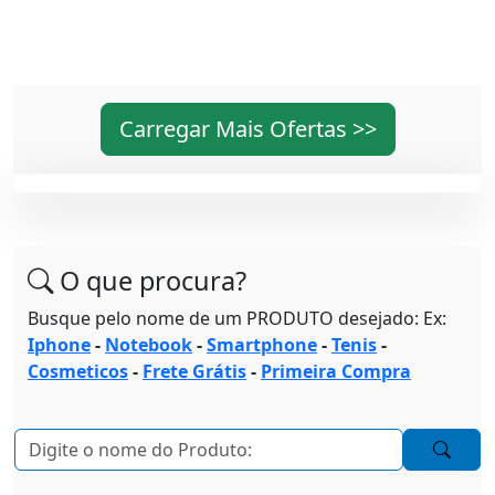
Carregar Mais Ofertas >>
O que procura?
Busque pelo nome de um PRODUTO desejado: Ex:
Iphone
-
Notebook
-
Smartphone
-
Tenis
-
Cosmeticos
-
Frete Grátis
-
Primeira Compra