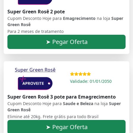
Super Green Rosê 2 pote
Cupom Desconto Hoje para
Emagrecimento
na loja
Super
Green Rosê
Para 2 meses de tratamento
➤ Pegar Oferta
Super Green Rosê
Validade: 01/01/2050
Super Green Rosê 3 pote para Emagrecimento
Cupom Desconto Hoje para
Saude e Beleza
na loja
Super
Green Rosê
Elimine até 20kg. Frete grátis para todo Brasil
➤ Pegar Oferta