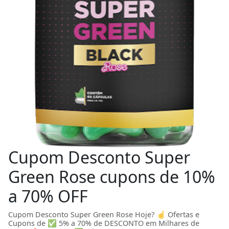
Cupom Desconto Super
Green Rose cupons de 10%
a 70% OFF
Cupom Desconto Super Green Rose Hoje? ☝ Ofertas e
Cupons de ✅ 5% a 70% de DESCONTO em Milhares de