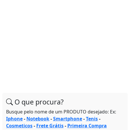
O que procura?
Busque pelo nome de um PRODUTO desejado: Ex:
Iphone
-
Notebook
-
Smartphone
-
Tenis
-
Cosmeticos
-
Frete Grátis
-
Primeira Compra