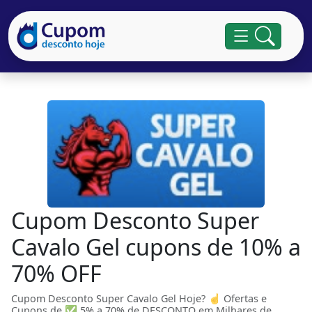
Cupom Desconto Super
Cavalo Gel cupons de 10% a
70% OFF
Cupom Desconto Super Cavalo Gel Hoje? ☝ Ofertas e
Cupons de ✅ 5% a 70% de DESCONTO em Milhares de