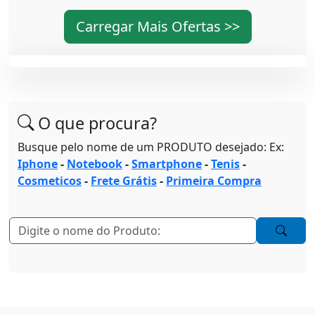
Carregar Mais Ofertas >>
O que procura?
Busque pelo nome de um PRODUTO desejado: Ex:
Iphone
-
Notebook
-
Smartphone
-
Tenis
-
Cosmeticos
-
Frete Grátis
-
Primeira Compra