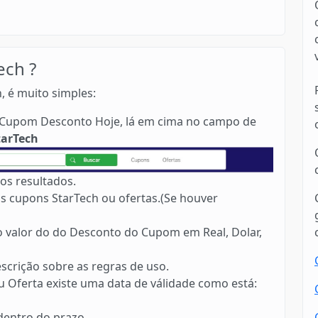
ech ?
, é muito simples:
no Cupom Desconto Hoje, lá em cima no campo de
tarTech
os resultados.
s cupons StarTech ou ofertas.(Se houver
 o valor do do Desconto do Cupom em Real, Dolar,
scrição sobre as regras de uso.
 Oferta existe uma data de válidade como está:
 dentro do prazo