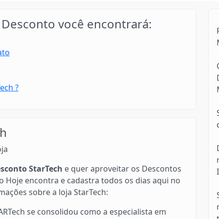
Desconto você encontrará:
ato
ech ?
ch
oja
sconto StarTech
e quer aproveitar os Descontos
 Hoje encontra e cadastra todos os dias aqui no
rmações sobre a loja StarTech:
ARTech se consolidou como a especialista em