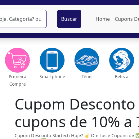
Buscar
Home
Cupons D
Primeira
Smartphone
Tênis
Beleza
Compra
Cupom Desconto 
cupons de 10% a
Cupom Desconto Startech Hoje? ☝ Ofertas e Cupons de 