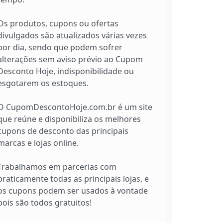
Os produtos, cupons ou ofertas
divulgados são atualizados várias vezes
por dia, sendo que podem sofrer
alterações sem aviso prévio ao Cupom
Desconto Hoje, indisponibilidade ou
esgotarem os estoques.
O CupomDescontoHoje.com.br é um site
que reúne e disponibiliza os melhores
cupons de desconto das principais
marcas e lojas online.
Trabalhamos em parcerias com
praticamente todas as principais lojas, e
os cupons podem ser usados à vontade
pois são todos gratuitos!