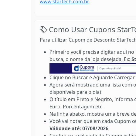
www.startech.com.br
Como Usar Cupons StarT
Para utilizar Cupom de Desconto StarTech
Primeiro você precisa digitar aqui 
busca, o nome da loja desejada, Ex:
S
Clique no Buscar e Aguarde Carregar 
Agora será mostrado uma lista com o
disponíveis para o dia)
O título em Preto e Negrito, informa
Euro, Porcentagem etc.
Na linha abaixo, mostra uma breve de
Você vai notar que em cada Cupom ou
Válidade até: 07/08/2026
Confira se a válidade do Cupom está