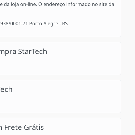
te da loja on-line. O endereço informado no site da
43.938/0001-71 Porto Alegre - RS
mpra StarTech
Tech
Frete Grátis