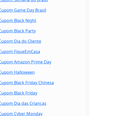
Cupom Game Day Brasil
Cupom Black Night
Cupom Black Party
Cupom Dia do Cliente
Cupom FiqueEmCasa
Cupom Amazon Prime Day
Cupom Halloween
Cupom Black Friday Chinesa
Cupom Black Friday
Cupom Dia das Crianças
Cupom Cyber Monday