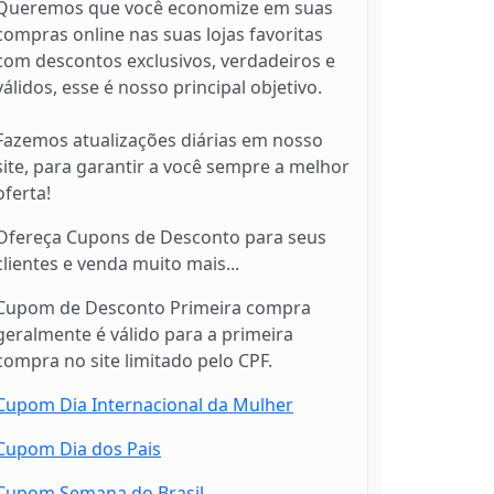
Queremos que você economize em suas
compras online nas suas lojas favoritas
com descontos exclusivos, verdadeiros e
válidos, esse é nosso principal objetivo.
Fazemos atualizações diárias em nosso
site, para garantir a você sempre a melhor
oferta!
Ofereça Cupons de Desconto para seus
clientes e venda muito mais...
Cupom de Desconto Primeira compra
geralmente é válido para a primeira
compra no site limitado pelo CPF.
Cupom Dia Internacional da Mulher
Cupom Dia dos Pais
Cupom Semana do Brasil