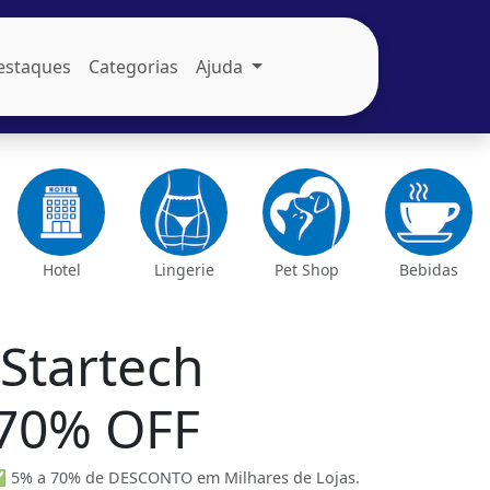
estaques
Categorias
Ajuda
Hotel
Lingerie
Pet Shop
Bebidas
Startech
 70% OFF
✅ 5% a 70% de DESCONTO em Milhares de Lojas.