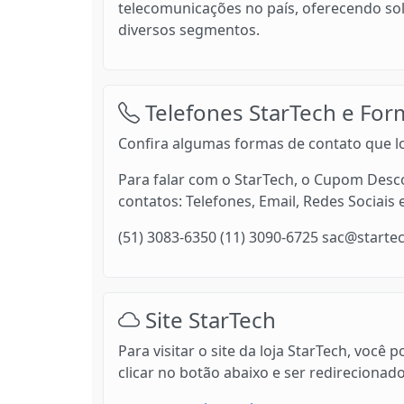
telecomunicações no país, oferecendo so
diversos segmentos.
Telefones StarTech e For
Confira algumas formas de contato que lo
Para falar com o StarTech, o Cupom Desco
contatos: Telefones, Email, Redes Sociais 
(51) 3083-6350 (11) 3090-6725 sac@starte
Site StarTech
Para visitar o site da loja StarTech, voc
clicar no botão abaixo e ser redirecionad