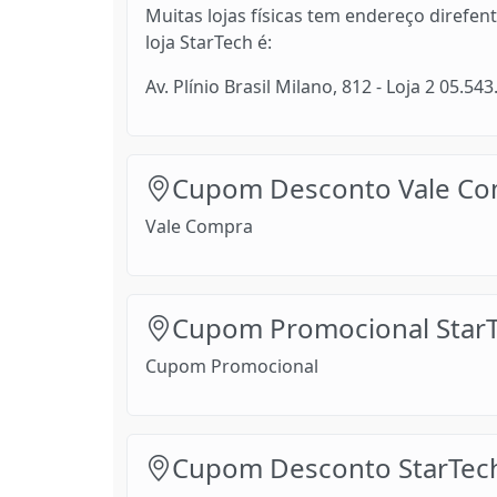
Muitas lojas físicas tem endereço direfen
loja StarTech é:
Av. Plínio Brasil Milano, 812 - Loja 2 05.5
Cupom Desconto Vale Co
Vale Compra
Cupom Promocional Star
Cupom Promocional
Cupom Desconto StarTech 