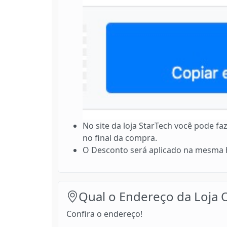
No site da loja StarTech você pode f
no final da compra.
O Desconto será aplicado na mesma h
Qual o Endereço da Loja O
Confira o endereço!