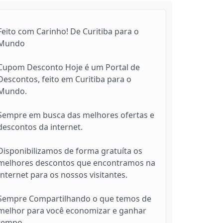
Feito com Carinho! De Curitiba para o
Mundo
Cupom Desconto Hoje é um Portal de
Descontos, feito em Curitiba para o
Mundo.
Sempre em busca das melhores ofertas e
descontos da internet.
Disponibilizamos de forma gratuíta os
melhores descontos que encontramos na
Internet para os nossos visitantes.
Sempre Compartilhando o que temos de
melhor para você economizar e ganhar
tempo.