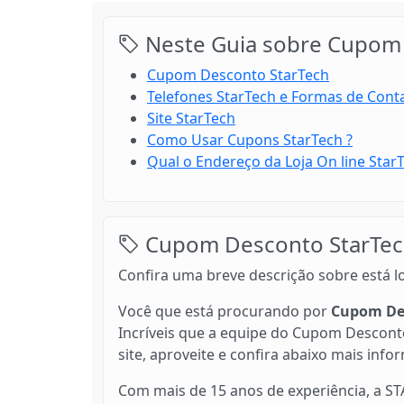
Neste Guia sobre Cupom 
Cupom Desconto StarTech
Telefones StarTech e Formas de Cont
Site StarTech
Como Usar Cupons StarTech ?
Qual o Endereço da Loja On line StarT
Cupom Desconto StarTe
Confira uma breve descrição sobre está l
Você que está procurando por
Cupom De
Incríveis que a equipe do Cupom Desconto
site, aproveite e confira abaixo mais info
Com mais de 15 anos de experiência, a ST