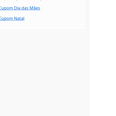
Cupom Dia das Mães
Cupom Natal