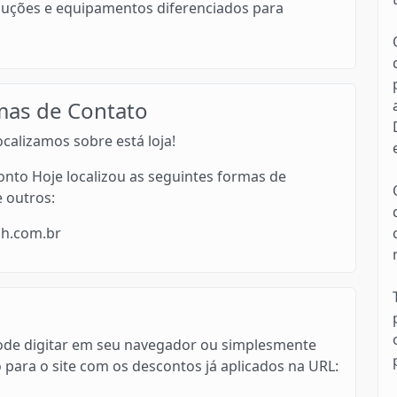
luções e equipamentos diferenciados para
mas de Contato
calizamos sobre está loja!
nto Hoje localizou as seguintes formas de
e outros:
ch.com.br
ê pode digitar em seu navegador ou simplesmente
o para o site com os descontos já aplicados na URL: