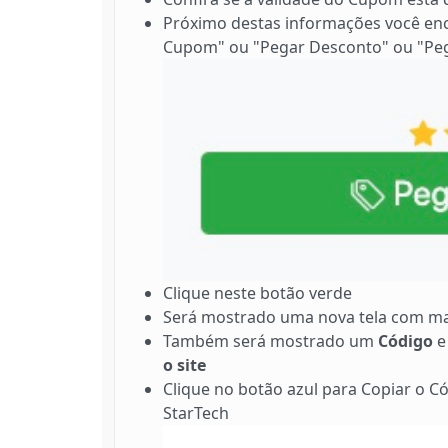
Próximo destas informações você en
Cupom" ou "Pegar Desconto" ou "Peg
Clique neste botão verde
Será mostrado uma nova tela com ma
Também será mostrado um
Código
e
o site
Clique no botão azul para Copiar o Có
StarTech