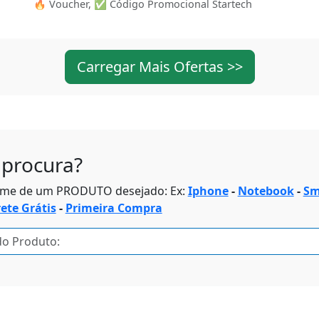
🔥 Voucher, ✅ Código Promocional Startech
Carregar Mais Ofertas >>
procura?
ome de um PRODUTO desejado: Ex:
Iphone
-
Notebook
-
Sm
rete Grátis
-
Primeira Compra