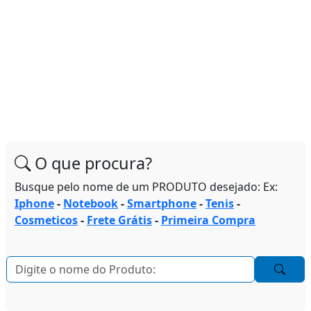
O que procura?
Busque pelo nome de um PRODUTO desejado: Ex:
Iphone
-
Notebook
-
Smartphone
-
Tenis
-
Cosmeticos
-
Frete Grátis
-
Primeira Compra