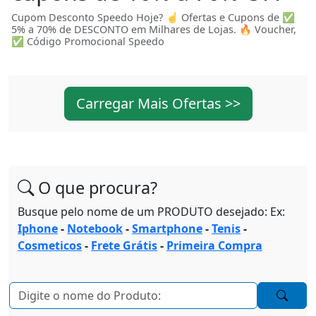
Cupom Desconto Speedo Hoje? ☝ Ofertas e Cupons de ✅
5% a 70% de DESCONTO em Milhares de Lojas. 🔥 Voucher,
✅ Código Promocional Speedo
Carregar Mais Ofertas >>
O que procura?
Busque pelo nome de um PRODUTO desejado: Ex:
Iphone
-
Notebook
-
Smartphone
-
Tenis
-
Cosmeticos
-
Frete Grátis
-
Primeira Compra